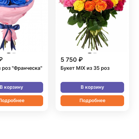
₽
5 750 ₽
з роз "Франческа"
Букет MIX из 35 роз
В корзину
В корзину
Подробнее
Подробнее