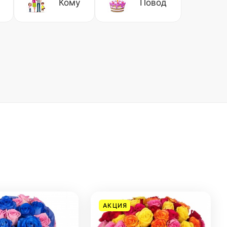
Кому
Повод
АКЦИЯ