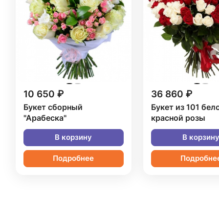
10 650 ₽
36 860 ₽
Букет сборный
Букет из 101 бел
"Арабеска"
красной розы
В корзину
В корзин
Подробнее
Подробне