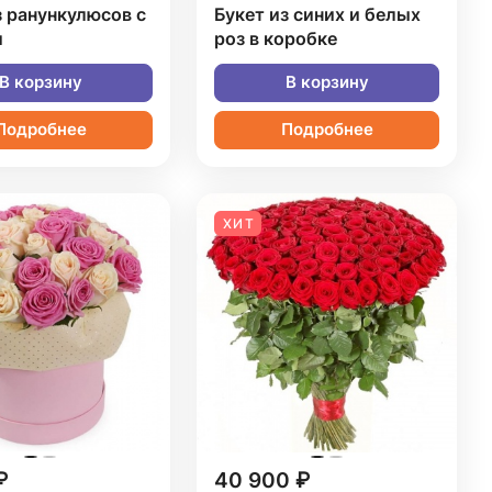
з ранункулюсов с
Букет из синих и белых
и
роз в коробке
В корзину
В корзину
Подробнее
Подробнее
ХИТ
₽
40 900 ₽