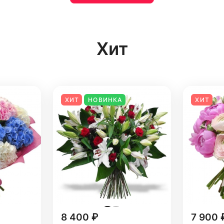
Хит
ХИТ
НОВИНКА
ХИТ
8 400 ₽
7 900 