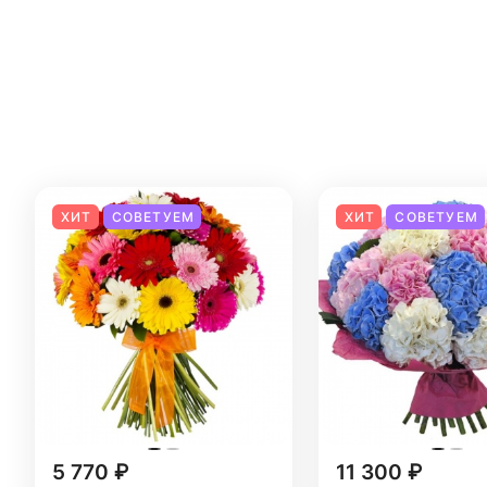
ХИТ
СОВЕТУЕМ
ХИТ
СОВЕТУЕМ
5 770 ₽
11 300 ₽