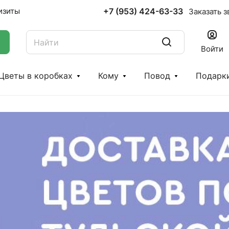
+7 (953) 424-63-33
изиты
Заказать з
Войти
Цветы в коробках
Кому
Повод
Подарк