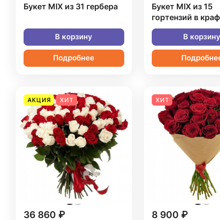
Букет MIX из 31 гербера
Букет MIX из 15
гортензий в кра
В корзину
В корзин
Подробнее
Подробне
АКЦИЯ
ХИТ
ХИТ
36 860 ₽
8 900 ₽