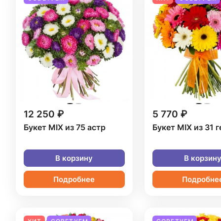
12 250 ₽
5 770 ₽
Букет MIX из 75 астр
Букет MIX из 31 
В корзину
В корзин
Подробнее
Подробне