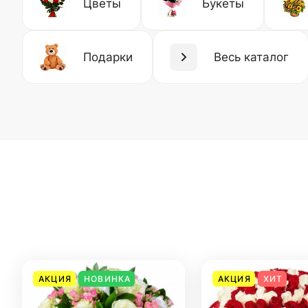
Цветы
Букеты
Подарки
Весь каталог
АКЦИЯ
НОВИНКА
АКЦИЯ
ХИТ