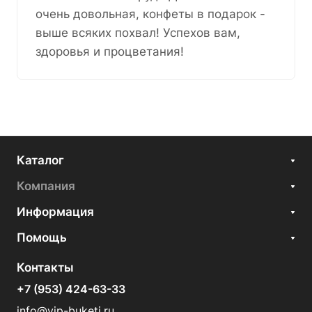
очень довольная, конфеты в подарок -
выше всяких похвал! Успехов вам,
здоровья и процветания!
Каталог
Компания
Информация
Помощь
Контакты
+7 (953) 424-63-33
info@vip-buketi.ru