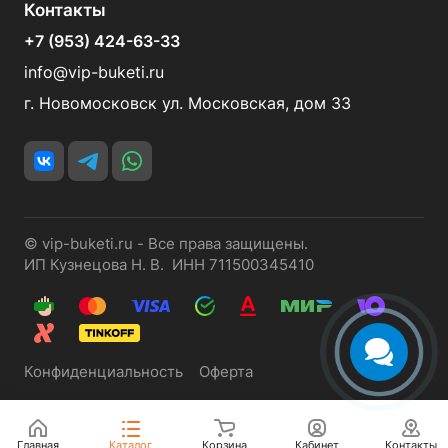
Контакты
+7 (953) 424-63-33
info@vip-buketi.ru
г. Новомосковск ул. Московская, дом 33
© vip-buketi.ru - Все права защищены.
ИП Кузнецова Н. В. ИНН 711500345410
Конфиденциальность
Оферта
Главная
Каталог
Корзина
Кабинет
Контакты