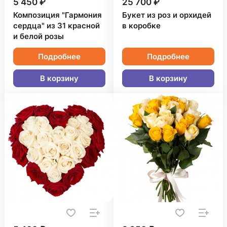
5 450 ₽
25 700 ₽
Композиция "Гармония
Букет из роз и орхидей
сердца" из 31 красной
в коробке
и белой розы
Подробнее
Подробнее
В корзину
В корзину