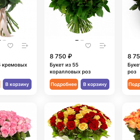
8 750 ₽
8 7
5 кремовых
Букет из 55
Буке
коралловых роз
роз
В корзину
Подробнее
В корзину
Под