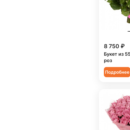
8 750 ₽
Букет из 5
роз
Подробнее