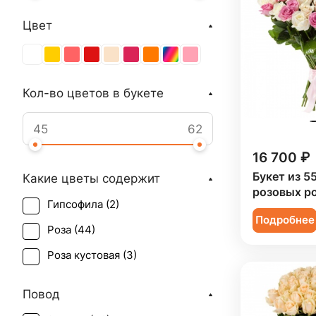
Цвет
Кол-во цветов в букете
16 700 ₽
Букет из 5
Какие цветы содержит
розовых р
Гипсофила (
2
)
Подробнее
Роза (
44
)
Роза кустовая (
3
)
Повод