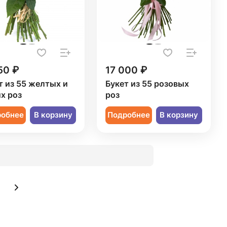
50 ₽
17 000 ₽
т из 55 желтых и
Букет из 55 розовых
х роз
роз
робнее
В корзину
Подробнее
В корзину