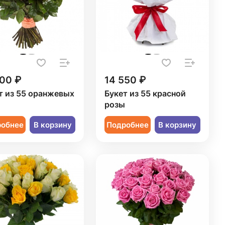
000 ₽
14 550 ₽
т из 55 оранжевых
Букет из 55 красной
розы
робнее
В корзину
Подробнее
В корзину