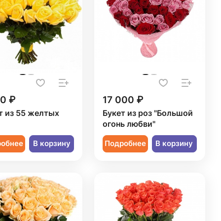
50 ₽
17 000 ₽
т из 55 желтых
Букет из роз "Большой
огонь любви"
робнее
В корзину
Подробнее
В корзину