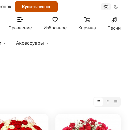
вонок
Купить песню
Сравнение
Избранное
Корзина
Песни
и
Аксессуары