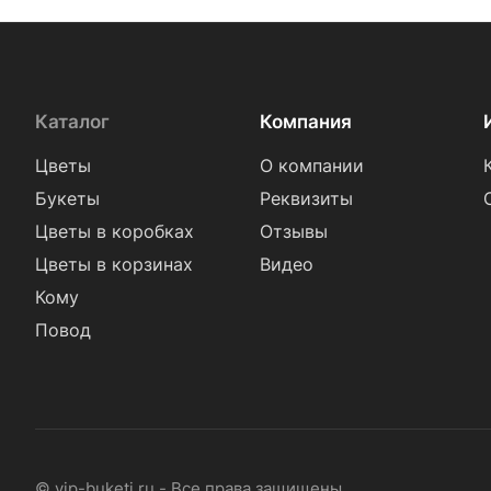
Каталог
Компания
Цветы
О компании
Букеты
Реквизиты
Цветы в коробках
Отзывы
Цветы в корзинах
Видео
Кому
Повод
© vip-buketi.ru - Все права защищены.