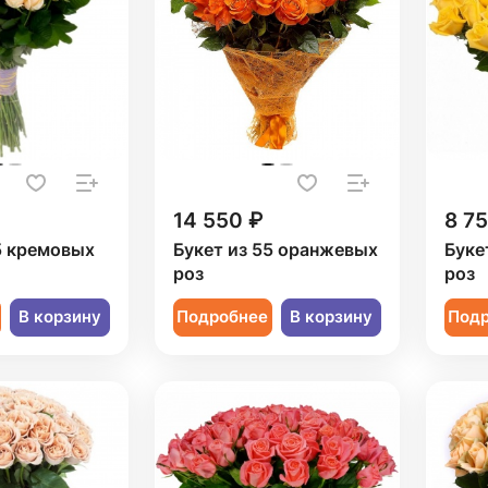
14 550 ₽
8 7
5 кремовых
Букет из 55 оранжевых
Буке
роз
роз
В корзину
Подробнее
В корзину
Под