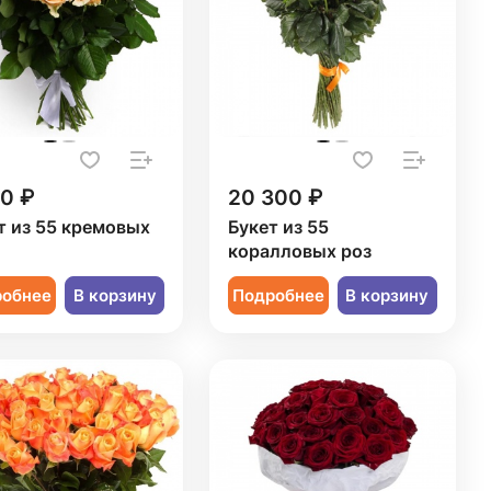
50 ₽
20 300 ₽
т из 55 кремовых
Букет из 55
коралловых роз
робнее
В корзину
Подробнее
В корзину