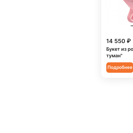
14 550 ₽
Букет из р
туман"
Подробнее