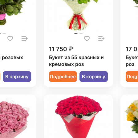
11 750 ₽
17 
5 розовых
Букет из 55 красных и
Буке
кремовых роз
роз
В корзину
Подробнее
В корзину
Под