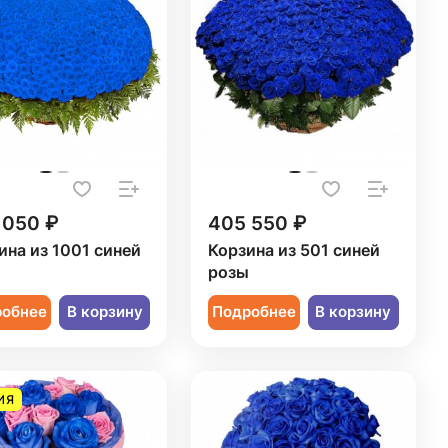
 050 ₽
405 550 ₽
ина из 1001 синей
Корзина из 501 синей
ы
розы
робнее
В корзину
Подробнее
В корзину
ИЯ