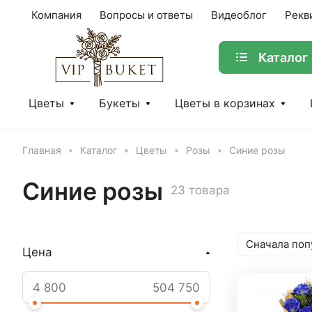
Компания
Вопросы и ответы
Видеоблог
Рекв
Каталог
Цветы
Букеты
Цветы в корзинах
Главная
Каталог
Цветы
Розы
Синие розы
Синие розы
23 товара
Сначала поп
Цена