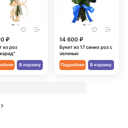
00 ₽
14 600 ₽
т из роз
Букет из 17 синих роз с
карад"
зеленью
робнее
В корзину
Подробнее
В корзину