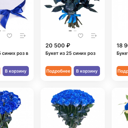
20 500 ₽
18 
5 синих роз в
Букет из 25 синих роз
Буке
В корзину
Подробнее
В корзину
Под