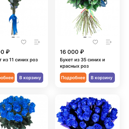
00 ₽
16 000 ₽
т из 11 синих роз
Букет из 35 синих и
красных роз
робнее
В корзину
Подробнее
В корзину