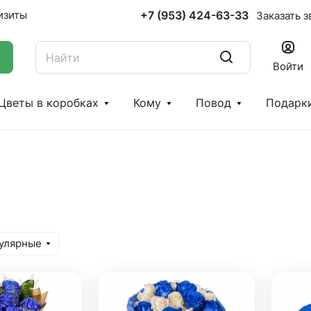
+7 (953) 424-63-33
изиты
Заказать з
Войти
Цветы в коробках
Кому
Повод
Подарк
улярные