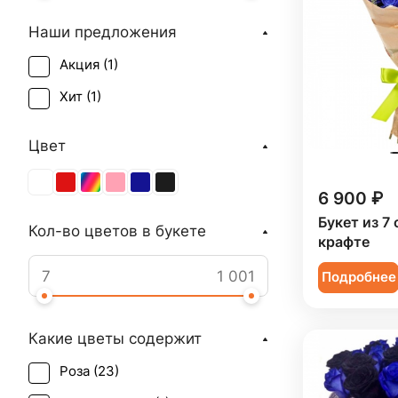
Наши предложения
Акция (
1
)
Хит (
1
)
Цвет
6 900 ₽
Букет из 7 
Кол-во цветов в букете
крафте
Подробнее
Какие цветы содержит
Роза (
23
)