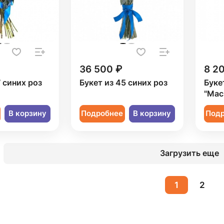
36 500 ₽
8 2
7 синих роз
Букет из 45 синих роз
Буке
"Мас
В корзину
Подробнее
В корзину
Под
Загрузить еще
1
2