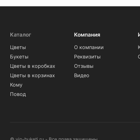
Каталог
Компания
Цветы
О компании
Букеты
Реквизиты
Цветы в коробках
Отзывы
Цветы в корзинах
Видео
Кому
Повод
© vip-buketi.ru - Все права защищены.