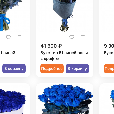
41 600 ₽
9 3
01 синей
Букет из 51 синей розы
Буке
в крафте
В корзину
Подробнее
В корзину
Под