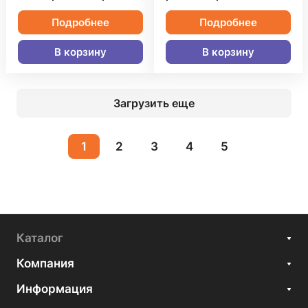
Подробнее
Подробнее
В корзину
В корзину
Загрузить еще
1
2
3
4
5
Каталог
Компания
Информация