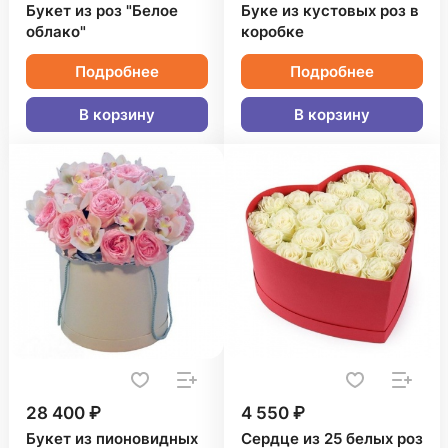
Букет из роз "Белое
Буке из кустовых роз в
облако"
коробке
Подробнее
Подробнее
В корзину
В корзину
28 400 ₽
4 550 ₽
Букет из пионовидных
Сердце из 25 белых роз