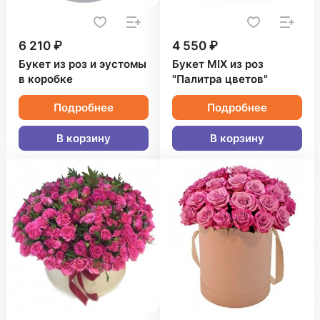
6 210 ₽
4 550 ₽
Букет из роз и эустомы
Букет MIX из роз
в коробке
"Палитра цветов"
Подробнее
Подробнее
В корзину
В корзину