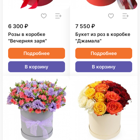
6 300 ₽
7 550 ₽
Розы в коробке
Букет из роз в коробке
"Вечерняя заря"
"Джамала"
Подробнее
Подробнее
В корзину
В корзину