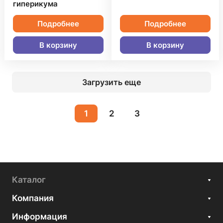
гиперикума
Подробнее
Подробнее
В корзину
В корзину
Загрузить еще
1
2
3
Каталог
Компания
Информация