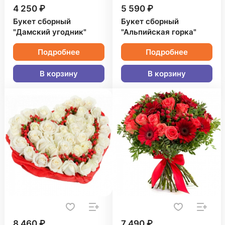
4 250 ₽
5 590 ₽
Букет сборный
Букет сборный
"Дамский угодник"
"Альпийская горка"
Подробнее
Подробнее
В корзину
В корзину
8 460 ₽
7 490 ₽