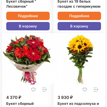
Букет сборный "
Букет из 19 белых
Лесовичок"
гвоздик с гиперикумом
Подробнее
Подробнее
В корзину
В корзину
4 370 ₽
3 930 ₽
Букет сборный
Букет из подсолнуха и