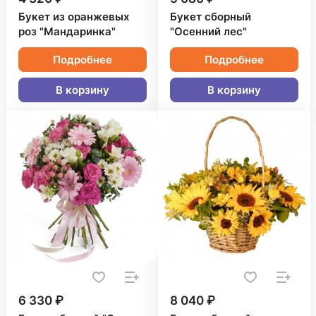
Букет из оранжевых
Букет сборный
роз "Мандаринка"
"Осенний лес"
Подробнее
Подробнее
В корзину
В корзину
6 330 ₽
8 040 ₽