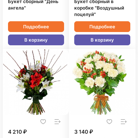
Букет сборный "День
Букет сборный в
ангела"
коробке "Воздушный
поцелуй"
Подробнее
Подробнее
В корзину
В корзину
4 210 ₽
3 140 ₽