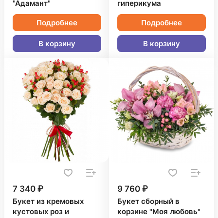
"Адамант"
гиперикума
Подробнее
Подробнее
В корзину
В корзину
7 340 ₽
9 760 ₽
Букет из кремовых
Букет сборный в
кустовых роз и
корзине "Моя любовь"