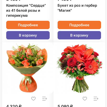
Композиция "Сердце"
Букет из роз и гербер
из 41 белой розы и
"Магия"
гиперикума
Подробнее
Подробнее
В корзину
В корзину
4 320 ₽
5 080 ₽