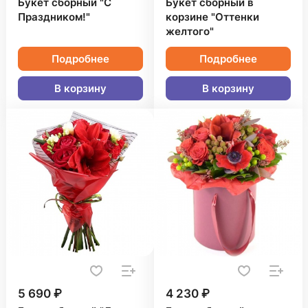
Букет сборный "С
Букет сборный в
Праздником!"
корзине "Оттенки
желтого"
Подробнее
Подробнее
В корзину
В корзину
5 690 ₽
4 230 ₽