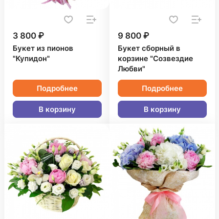
3 800 ₽
9 800 ₽
Букет из пионов
Букет сборный в
"Купидон"
корзине "Созвездие
Любви"
Подробнее
Подробнее
В корзину
В корзину