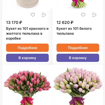
13 170 ₽
12 620 ₽
Букет из 101 красного и
Букет из 101 белого
желтого тюльпана в
тюльпана
коробке
Подробнее
Подробнее
В корзину
В корзину