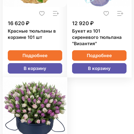
16 620 ₽
12 920 ₽
Красные тюльпаны в
Букет из 101
корзине 101 шт
сиреневого тюльпана
"Византия"
Подробнее
Подробнее
В корзину
В корзину