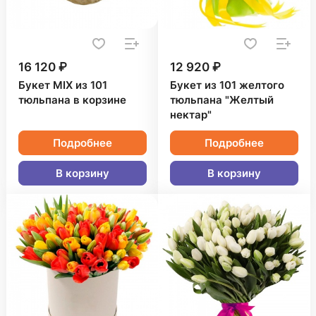
16 120 ₽
12 920 ₽
Букет MIX из 101
Букет из 101 желтого
тюльпана в корзине
тюльпана "Желтый
нектар"
Подробнее
Подробнее
В корзину
В корзину