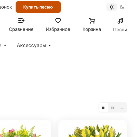
вонок
Купить песню
Сравнение
Избранное
Корзина
Песни
и
Аксессуары