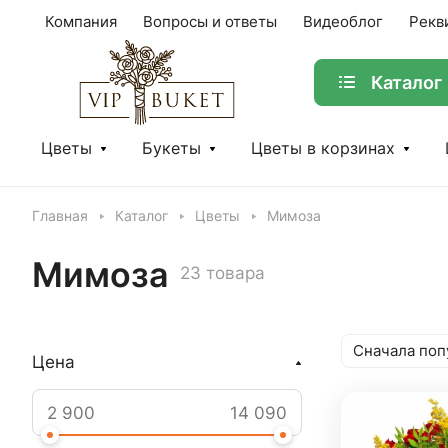
Компания
Вопросы и ответы
Видеоблог
Рекв
Каталог
Цветы
Букеты
Цветы в корзинах
Главная
Каталог
Цветы
Мимоза
Мимоза
23 товара
Сначала поп
Цена