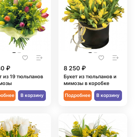
80 ₽
8 250 ₽
т из 19 тюльпанов
Букет из тюльпанов и
мозы
мимозы в коробке
робнее
В корзину
Подробнее
В корзину