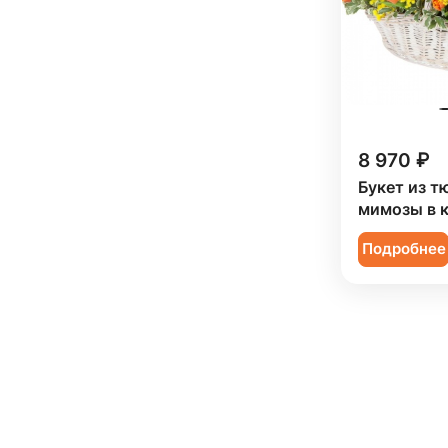
8 970 ₽
Букет из т
мимозы в 
Подробнее