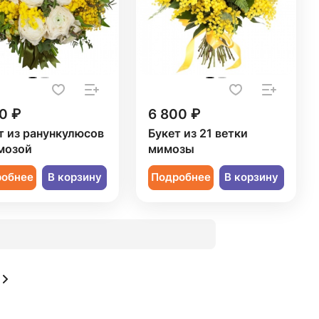
0 ₽
6 800 ₽
т из ранункулюсов
Букет из 21 ветки
мозой
мимозы
робнее
В корзину
Подробнее
В корзину