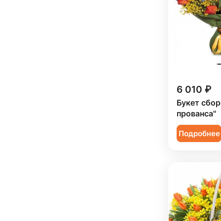
6 010 ₽
Букет сбор
прованса"
Подробнее