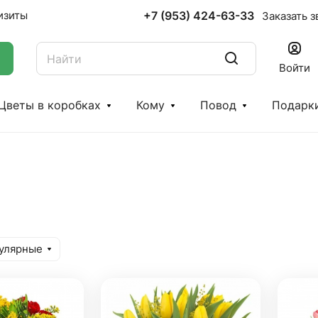
+7 (953) 424-63-33
изиты
Заказать з
Войти
Цветы в коробках
Кому
Повод
Подарк
улярные