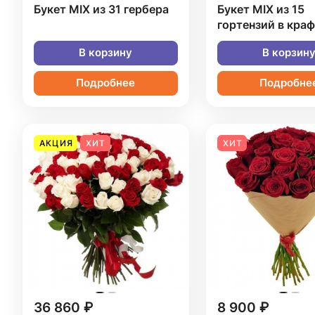
Букет MIX из 31 гербера
Букет MIX из 15
гортензий в кра
В корзину
В корзин
Подробнее
Подробне
АКЦИЯ
ХИТ
ХИТ
36 860 ₽
8 900 ₽