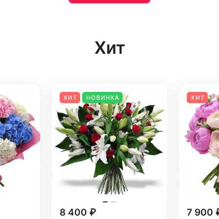
Хит
ХИТ
НОВИНКА
ХИТ
8 400 ₽
7 900 