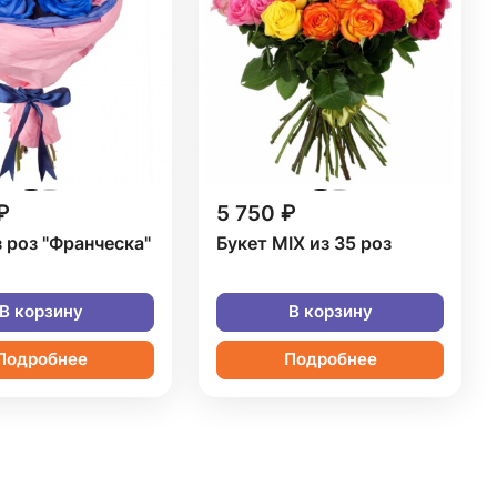
₽
5 750 ₽
з роз "Франческа"
Букет MIX из 35 роз
В корзину
В корзину
Подробнее
Подробнее