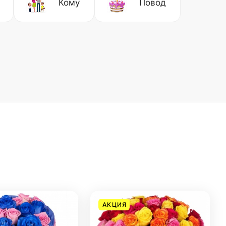
Кому
Повод
АКЦИЯ