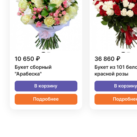
10 650 ₽
36 860 ₽
Букет сборный
Букет из 101 бел
"Арабеска"
красной розы
В корзину
В корзин
Подробнее
Подробне