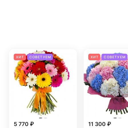
ХИТ
СОВЕТУЕМ
ХИТ
СОВЕТУЕМ
5 770 ₽
11 300 ₽