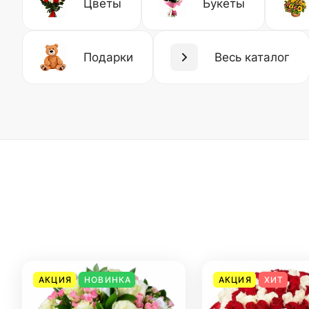
Цветы
Букеты
Подарки
Весь каталог
АКЦИЯ
НОВИНКА
АКЦИЯ
ХИТ