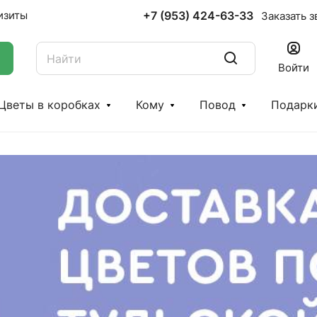
+7 (953) 424-63-33
изиты
Заказать з
Войти
Цветы в коробках
Кому
Повод
Подарк