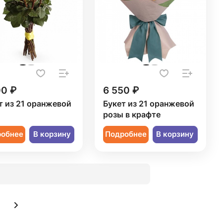
00 ₽
6 550 ₽
т из 21 оранжевой
Букет из 21 оранжевой
ы
розы в крафте
робнее
В корзину
Подробнее
В корзину