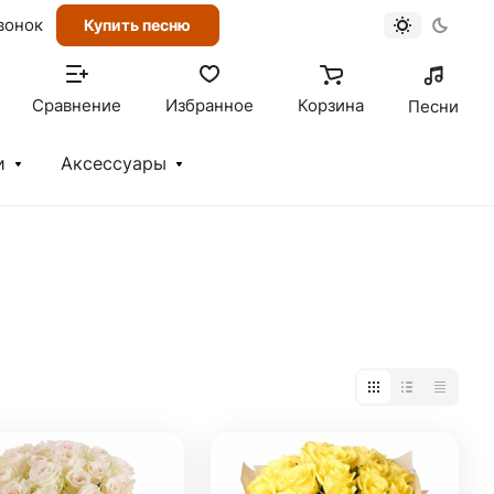
вонок
Купить песню
Сравнение
Избранное
Корзина
Песни
и
Аксессуары