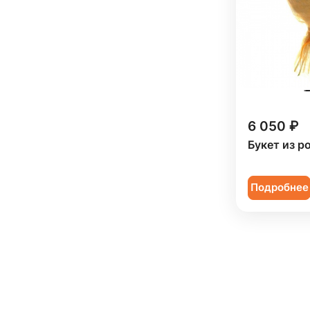
6 050 ₽
Букет из р
Подробнее