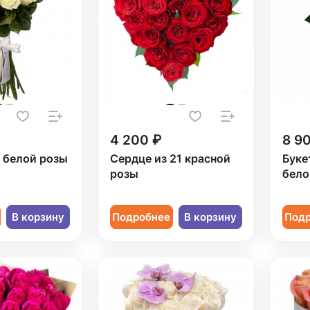
4 200 ₽
8 9
1 белой розы
Сердце из 21 красной
Буке
розы
бело
В корзину
Подробнее
В корзину
Под