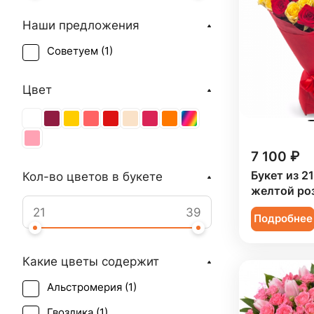
Наши предложения
Советуем (
1
)
Цвет
7 100 ₽
Букет из 2
Кол-во цветов в букете
желтой ро
Подробнее
Какие цветы содержит
Альстромерия (
1
)
Гвоздика (
1
)