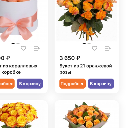
00 ₽
3 650 ₽
т из коралловых
Букет из 21 оранжевой
в коробке
розы
робнее
В корзину
Подробнее
В корзину