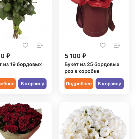
00 ₽
5 100 ₽
т из 19 бордовых
Букет из 25 бордовых
роз в коробке
робнее
В корзину
Подробнее
В корзину