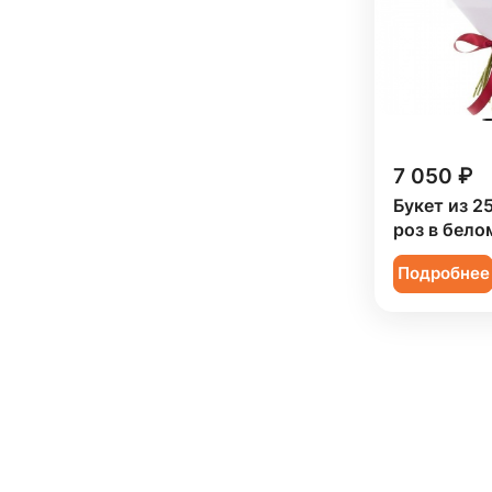
7 050 ₽
Букет из 2
роз в бело
Подробнее