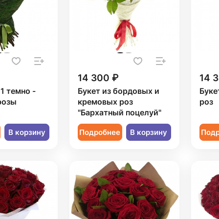
14 300 ₽
14 
1 темно -
Букет из бордовых и
Буке
розы
кремовых роз
роз
"Бархатный поцелуй"
В корзину
Подробнее
В корзину
Под