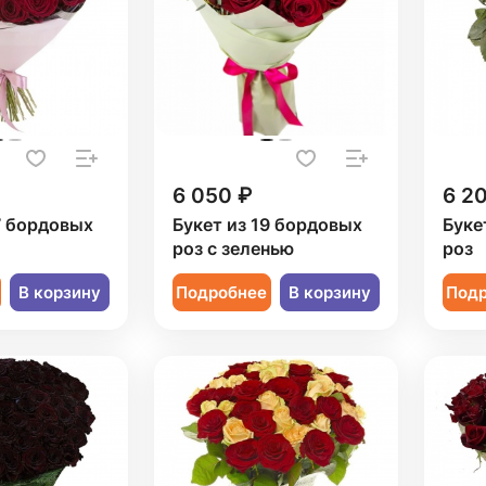
6 050 ₽
6 2
7 бордовых
Букет из 19 бордовых
Буке
роз с зеленью
роз
В корзину
Подробнее
В корзину
Под