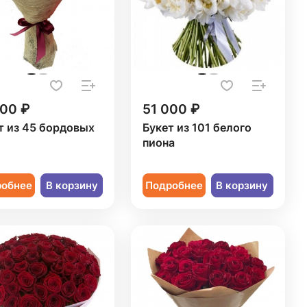
300 ₽
51 000 ₽
т из 45 бордовых
Букет из 101 белого
пиона
робнее
В корзину
Подробнее
В корзину