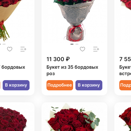
11 300 ₽
7 5
7 бордовых
Букет из 35 бордовых
Буке
роз
встр
В корзину
Подробнее
В корзину
Под