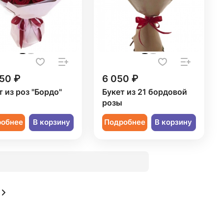
50 ₽
6 050 ₽
т из роз "Бордо"
Букет из 21 бордовой
розы
робнее
В корзину
Подробнее
В корзину