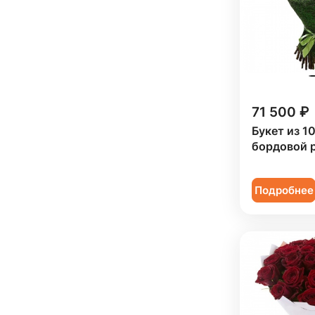
71 500 ₽
Букет из 10
бордовой 
Подробнее