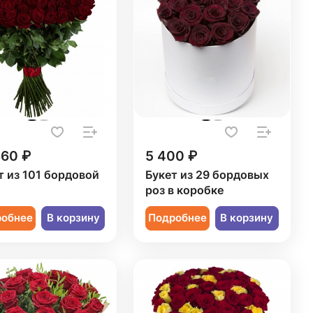
860 ₽
5 400 ₽
т из 101 бордовой
Букет из 29 бордовых
ы
роз в коробке
робнее
В корзину
Подробнее
В корзину