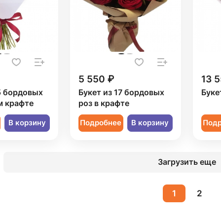
5 550 ₽
13 5
5 бордовых
Букет из 17 бордовых
Буке
м крафте
роз в крафте
В корзину
Подробнее
В корзину
Под
Загрузить еще
1
2