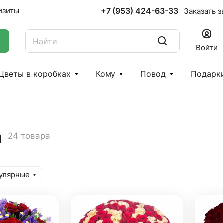
+7 (953) 424-63-33
изиты
Заказать з
Войти
Цветы в коробках
Кому
Повод
Подарк
а
24 товара
улярные