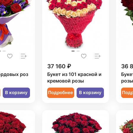
37 160 ₽
36 
ордовых роз
Букет из 101 красной и
Буке
кремовой розы
роз
В корзину
Подробнее
В корзину
Под