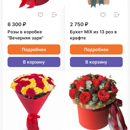
6 300 ₽
2 750 ₽
Розы в коробке
Букет MIX из 13 роз в
"Вечерняя заря"
крафте
Подробнее
Подробнее
В корзину
В корзину