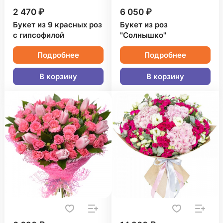
2 470 ₽
6 050 ₽
Букет из 9 красных роз
Букет из роз
с гипсофилой
"Солнышко"
Подробнее
Подробнее
В корзину
В корзину