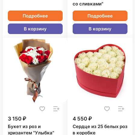
со сливками"
Подробнее
Подробнее
В корзину
В корзину
3 150 ₽
4 550 ₽
Букет из роз и
Сердце из 25 белых роз
хризантем "Улыбка"
в коробке