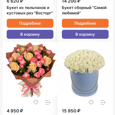
6 620 ₽
14 200 ₽
Букет из тюльпанов и
Букет сборный "Самой
кустовых роз "Восторг"
любимой"
Подробнее
Подробнее
В корзину
В корзину
4 950 ₽
15 950 ₽