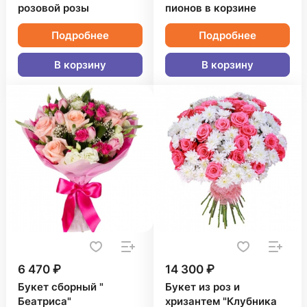
розовой розы
пионов в корзине
Подробнее
Подробнее
В корзину
В корзину
6 470 ₽
14 300 ₽
Букет сборный "
Букет из роз и
Беатриса"
хризантем "Клубника