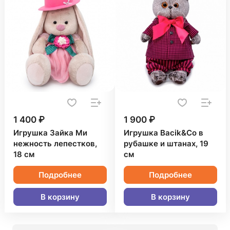
1 400 ₽
1 900 ₽
Игрушка Зайка Ми
Игрушка Bacik&Co в
нежность лепестков,
рубашке и штанах, 19
18 см
см
Подробнее
Подробнее
В корзину
В корзину