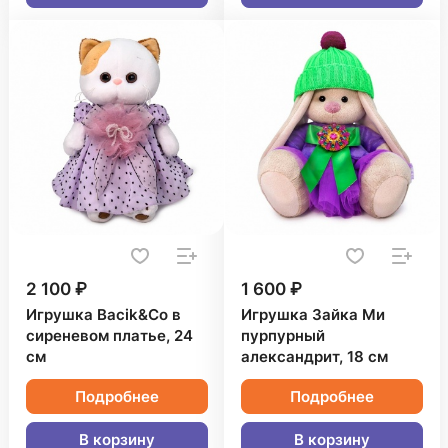
2 100 ₽
1 600 ₽
Игрушка Bacik&Co в
Игрушка Зайка Ми
сиреневом платье, 24
пурпурный
см
александрит, 18 см
Подробнее
Подробнее
В корзину
В корзину