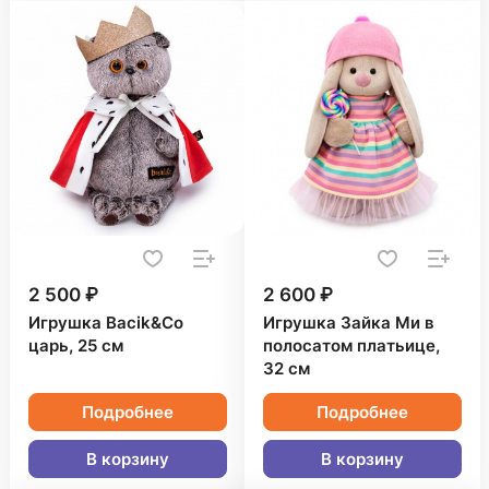
2 500 ₽
2 600 ₽
Игрушка Bacik&Co
Игрушка Зайка Ми в
царь, 25 см
полосатом платьице,
32 см
Подробнее
Подробнее
В корзину
В корзину