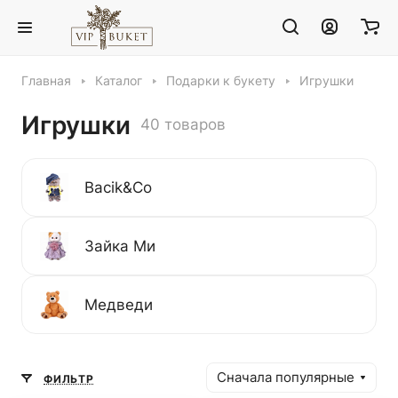
Главная
Каталог
Подарки к букету
Игрушки
Игрушки
40 товаров
Bacik&Co
Зайка Ми
Медведи
Сначала популярные
ФИЛЬТР