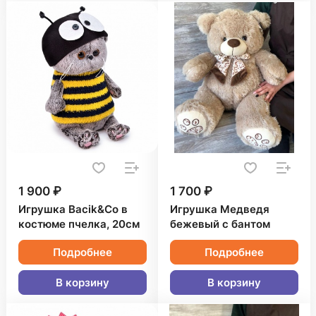
1 900 ₽
1 700 ₽
Игрушка Bacik&Co в
Игрушка Медведя
костюме пчелка, 20см
бежевый с бантом
Подробнее
Подробнее
В корзину
В корзину