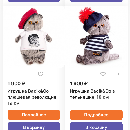
1 900 ₽
1 900 ₽
Игрушка Bacik&Co
Игрушка Bacik&Co в
плюшевая революция,
тельняшке, 19 см
19 см
Подробнее
Подробнее
В корзину
В корзину