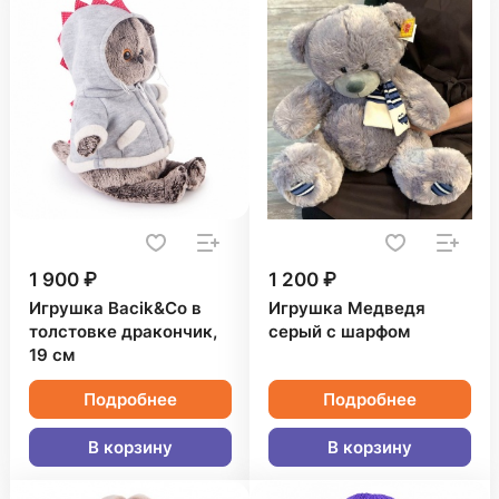
1 900 ₽
1 200 ₽
Игрушка Bacik&Co в
Игрушка Медведя
толстовке дракончик,
серый с шарфом
19 см
Подробнее
Подробнее
В корзину
В корзину