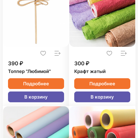
390 ₽
300 ₽
Топпер "Любимой"
Крафт жатый
Подробнее
Подробнее
В корзину
В корзину