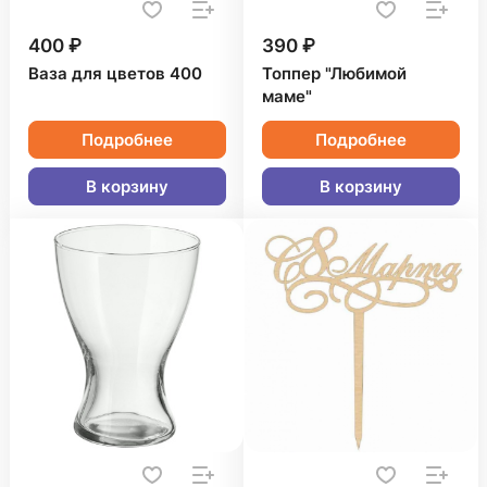
400 ₽
390 ₽
Ваза для цветов 400
Топпер "Любимой
маме"
Подробнее
Подробнее
В корзину
В корзину