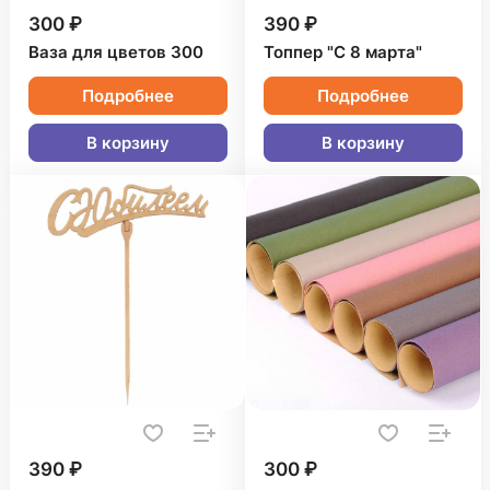
300 ₽
390 ₽
Ваза для цветов 300
Топпер "С 8 марта"
Подробнее
Подробнее
В корзину
В корзину
390 ₽
300 ₽