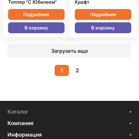
Топпер "С Юбилеем"
Крафт
Подробнее
Подробнее
В корзину
В корзину
Загрузить еще
1
2
Каталог
Компания
Информация