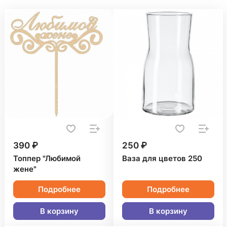
390 ₽
250 ₽
Топпер "Любимой
Ваза для цветов 250
жене"
Подробнее
Подробнее
В корзину
В корзину