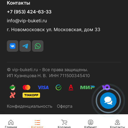
Контакты
+7 (953) 424-63-33
info@vip-buketi.ru
г. Новомосковск ул. Московская, дом 33
© vip-buketi.ru - Все права защищены.
ИП Кузнецова Н. В. ИНН 711500345410
Конфиденциальность
Оферта
Главная
Каталог
Корзина
Кабинет
Контакты