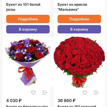
Букет из 101 белой
Букет из ирисов
розы
"Мальвина"
Подробнее
Подробнее
В корзину
В корзину
4 030 ₽
36 860 ₽
Букет из бордовых роз
Букет из 101 красной