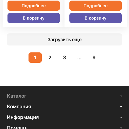
Подробнее
Подробнее
В корзину
В корзину
Загрузить еще
1
2
3
...
9
Каталог
Компания
Информация
Помощь