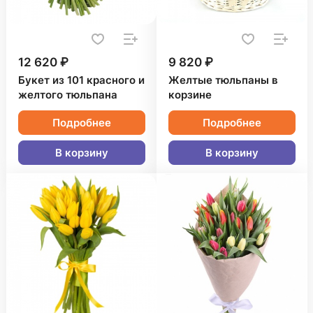
12 620 ₽
9 820 ₽
Букет из 101 красного и
Желтые тюльпаны в
желтого тюльпана
корзине
Подробнее
Подробнее
В корзину
В корзину