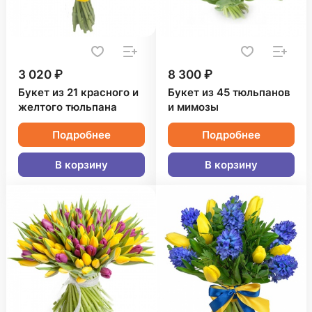
3 020 ₽
8 300 ₽
Букет из 21 красного и
Букет из 45 тюльпанов
желтого тюльпана
и мимозы
Подробнее
Подробнее
В корзину
В корзину