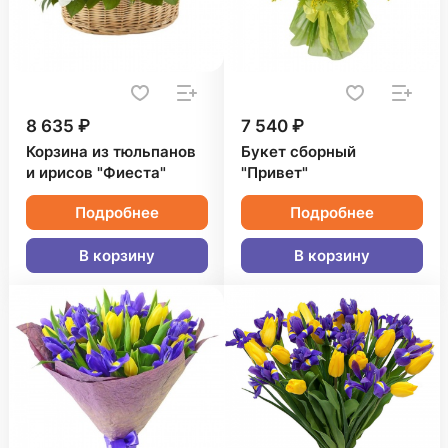
8 635 ₽
7 540 ₽
Корзина из тюльпанов
Букет сборный
и ирисов "Фиеста"
"Привет"
Подробнее
Подробнее
В корзину
В корзину