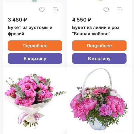
3 480 ₽
4 550 ₽
Букет из эустомы и
Букет из лилий и роз
фрезий
"Вечная любовь"
Подробнее
Подробнее
В корзину
В корзину