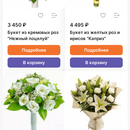
3 450 ₽
4 495 ₽
Букет из кремовых роз
Букет из желтых роз и
"Нежный поцелуй"
ирисов "Каприз"
Подробнее
Подробнее
В корзину
В корзину