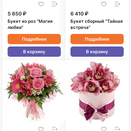
5 650 ₽
6 410 ₽
Букет из роз "Магия
Букет сборный "Тайная
любви"
встреча"
Подробнее
Подробнее
В корзину
В корзину