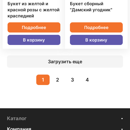
Букет из желтой и
Букет сборный
красной розы с желтой
"Дамский угодник"
краспедией
Подробнее
Подробнее
В корзину
В корзину
Загрузить еще
1
2
3
4
Каталог
Компания