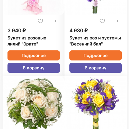
3 940 ₽
4 930 ₽
Букет из розовых
Букет из роз и эустомы
лилий "Эрато"
"Весенний бал"
Подробнее
Подробнее
В корзину
В корзину