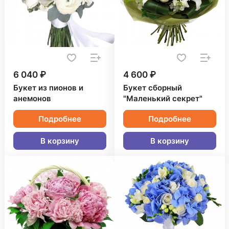
6 040 ₽
4 600 ₽
Букет из пионов и
Букет сборный
анемонов
"Маленький секрет"
Подробнее
Подробнее
В корзину
В корзину