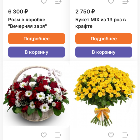
6 300 ₽
2 750 ₽
Розы в коробке
Букет MIX из 13 роз в
"Вечерняя заря"
крафте
Подробнее
Подробнее
В корзину
В корзину