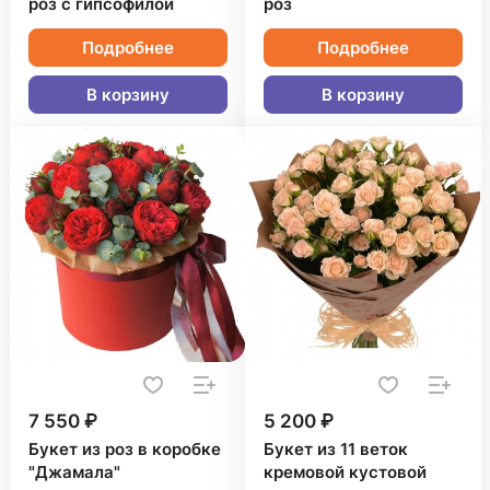
роз с гипсофилой
роз
Подробнее
Подробнее
В корзину
В корзину
7 550 ₽
5 200 ₽
Букет из роз в коробке
Букет из 11 веток
"Джамала"
кремовой кустовой