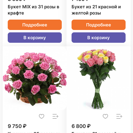
Букет MIX из 31 розы в
Букет из 21 красной и
крафте
желтой розы
Подробнее
Подробнее
В корзину
В корзину
9 750 ₽
6 800 ₽