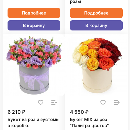
розы
Подробнее
Подробнее
В корзину
В корзину
6 210 ₽
4 550 ₽
Букет из роз и эустомы
Букет MIX из роз
в коробке
"Палитра цветов"