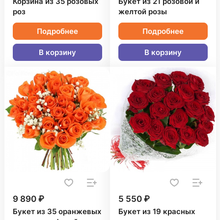
Корзина из 35 розовых
Букет из 21 розовой и
роз
желтой розы
Подробнее
Подробнее
В корзину
В корзину
9 890 ₽
5 550 ₽
Букет из 35 оранжевых
Букет из 19 красных