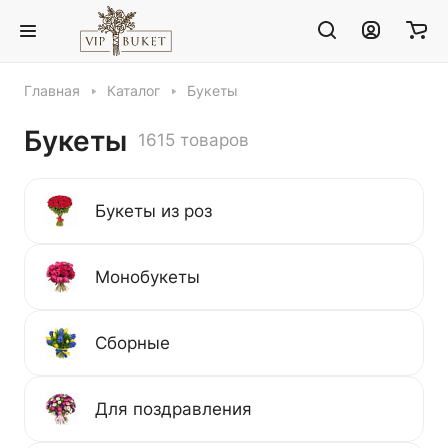
Главная
Каталог
Букеты
Букеты
1615 товаров
Букеты из роз
Монобукеты
Сборные
Для поздравления