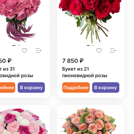
50 ₽
7 850 ₽
т из 31
Букет из 21
овидной розы
пионовидной розы
робнее
В корзину
Подробнее
В корзину