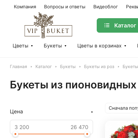
Компания
Вопросы и ответы
Видеоблог
Рекв
Каталог
Цветы
Букеты
Цветы в корзинах
Главная
Каталог
Букеты
Букеты из роз
Букеты
Букеты из пионовидных
Сначала поп
Цена