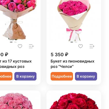
00 ₽
5 350 ₽
т из 17 кустовых
Букет из пионовидных
овидных роз
роз "Челси"
робнее
В корзину
Подробнее
В корзину