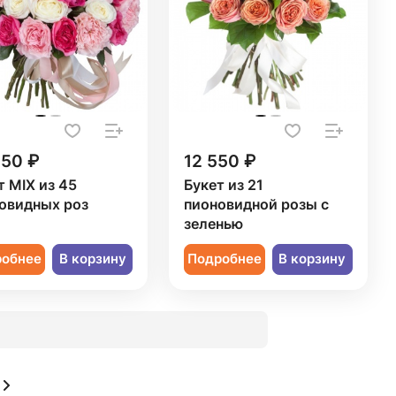
250 ₽
12 550 ₽
т MIX из 45
Букет из 21
овидных роз
пионовидной розы с
зеленью
робнее
В корзину
Подробнее
В корзину