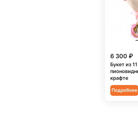
6 300 ₽
Букет из 1
пионовидны
крафте
Подробнее