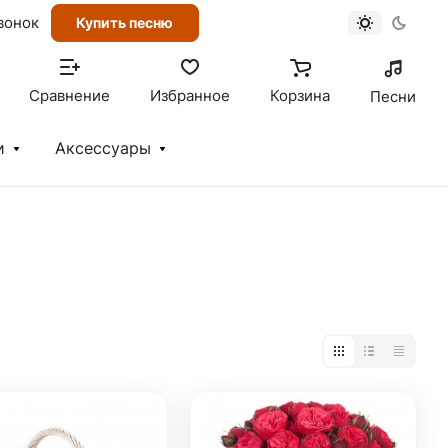
вонок
Купить песню
Сравнение
Избранное
Корзина
Песни
и
Аксессуары