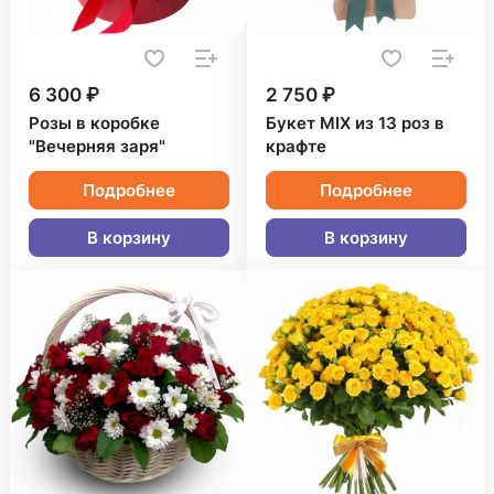
6 300 ₽
2 750 ₽
Розы в коробке
Букет MIX из 13 роз в
"Вечерняя заря"
крафте
Подробнее
Подробнее
В корзину
В корзину