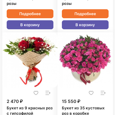
розы
розы
Подробнее
Подробнее
В корзину
В корзину
2 470 ₽
15 550 ₽
Букет из 9 красных роз
Букет из 35 кустовых
с гипсофилой
роз в коробке