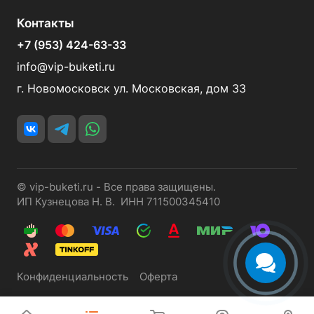
Контакты
+7 (953) 424-63-33
info@vip-buketi.ru
г. Новомосковск ул. Московская, дом 33
© vip-buketi.ru - Все права защищены.
ИП Кузнецова Н. В. ИНН 711500345410
Конфиденциальность
Оферта