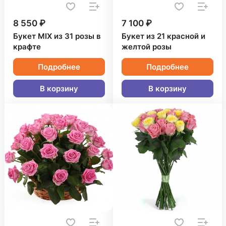
8 550 ₽
7 100 ₽
Букет MIX из 31 розы в
Букет из 21 красной и
крафте
желтой розы
Подробнее
Подробнее
В корзину
В корзину