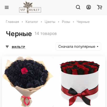
Главная
Каталог
Цветы
Розы
Черные
Черные
14 товаров
Сначала популярные
ФИЛЬТР