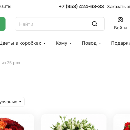
+7 (953) 424-63-33
изиты
Заказать з
Войти
Цветы в коробках
Кому
Повод
Подарк
 из 25 роз
улярные