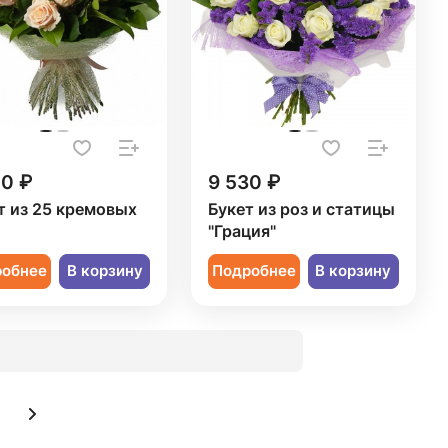
50 ₽
9 530 ₽
т из 25 кремовых
Букет из роз и статицы
"Грация"
робнее
В корзину
Подробнее
В корзину