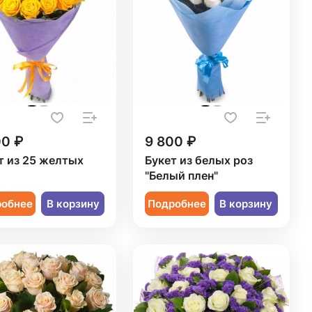
00 ₽
9 800 ₽
т из 25 желтых
Букет из белых роз
"Белый плен"
робнее
В корзину
Подробнее
В корзину