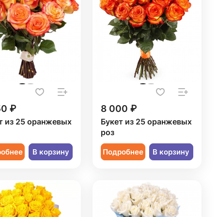
50 ₽
8 000 ₽
т из 25 оранжевых
Букет из 25 оранжевых
роз
робнее
В корзину
Подробнее
В корзину