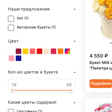
Наши предложения
Хит (
1
)
Авторские букеты (
1
)
Цвет
4 550 ₽
Букет MIX 
"Палитра ц
Кол-во цветов в букете
Подробнее
Какие цветы содержит
Гипсофила (
2
)