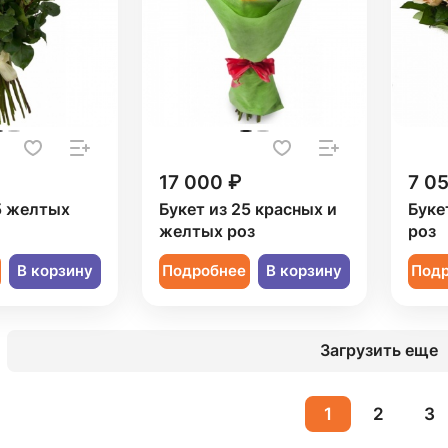
17 000 ₽
7 0
5 желтых
Букет из 25 красных и
Буке
желтых роз
роз
В корзину
Подробнее
В корзину
Под
Загрузить еще
1
2
3