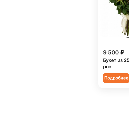
9 500 ₽
Букет из 2
роз
Подробнее