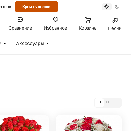
вонок
Купить песню
Сравнение
Избранное
Корзина
Песни
и
Аксессуары