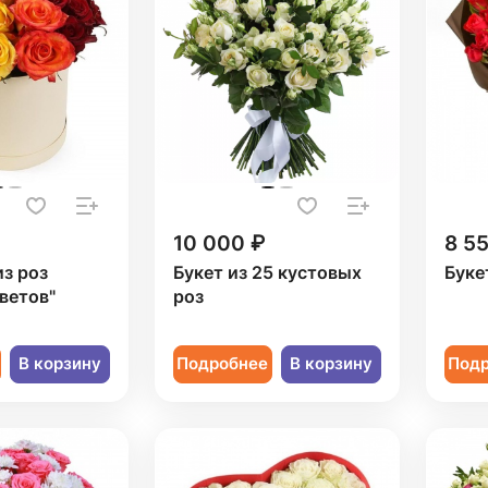
10 000 ₽
8 5
из роз
Букет из 25 кустовых
Буке
ветов"
роз
В корзину
Подробнее
В корзину
Под