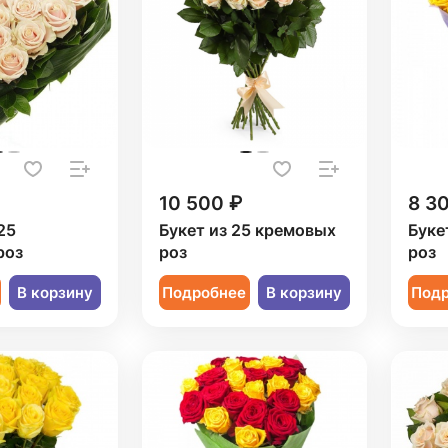
10 500 ₽
8 3
25
Букет из 25 кремовых
Буке
роз
роз
роз
В корзину
Подробнее
В корзину
Под