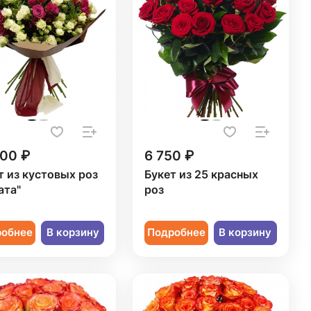
800 ₽
6 750 ₽
т из кустовых роз
Букет из 25 красных
ата"
роз
робнее
В корзину
Подробнее
В корзину