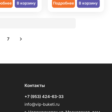
робнее
В корзину
Подробнее
В корзину
7
Контакты
+7 (953) 424-63-33
info@vip-buketi.ru