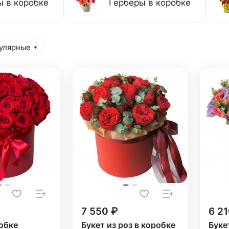
 в коробке
Герберы в коробке
улярные
7 550 ₽
6 21
обке
Букет из роз в коробке
Буке