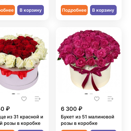
робнее
В корзину
Подробнее
В корзину
50 ₽
6 300 ₽
це из 31 красной и
Букет из 51 малиновой
й розы в коробке
розы в коробке