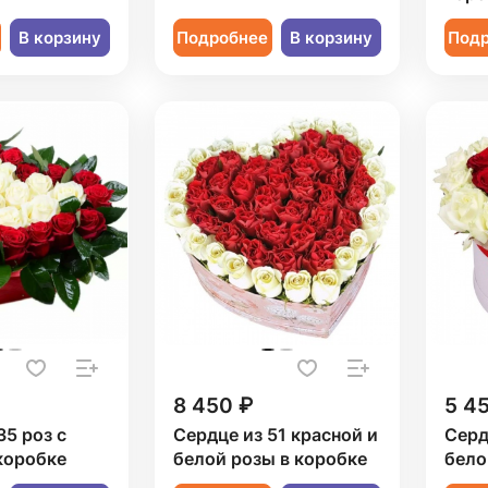
В корзину
Подробнее
В корзину
Под
8 450 ₽
5 4
35 роз с
Сердце из 51 красной и
Серд
коробке
белой розы в коробке
бело