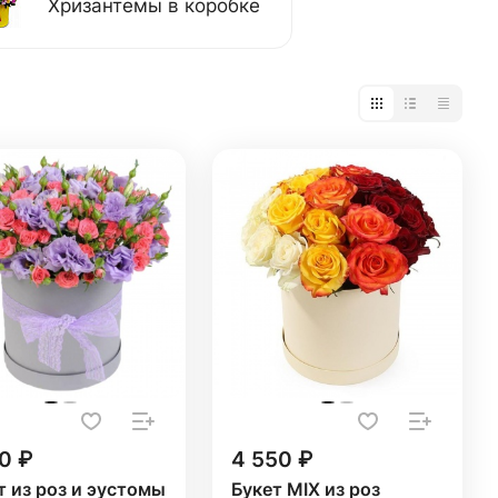
Хризантемы в коробке
0 ₽
4 550 ₽
т из роз и эустомы
Букет MIX из роз