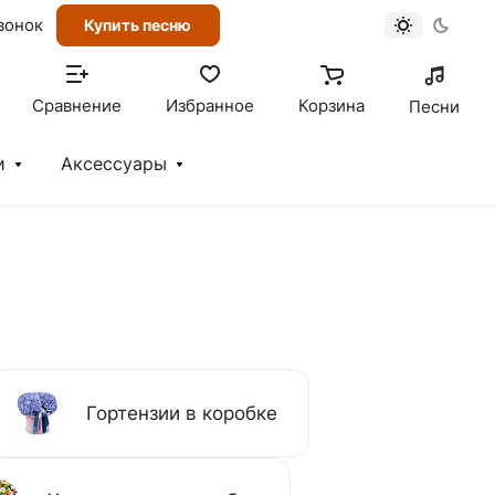
вонок
Купить песню
Сравнение
Избранное
Корзина
Песни
и
Аксессуары
Гортензии в коробке