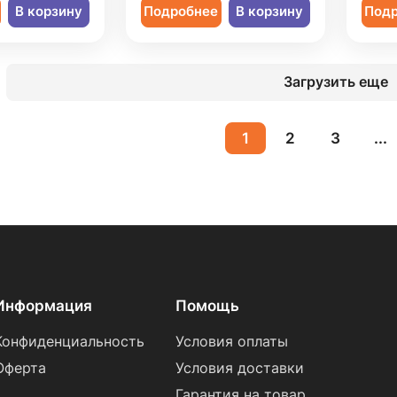
В корзину
Подробнее
В корзину
Под
Загрузить еще
1
2
3
...
Информация
Помощь
Конфиденциальность
Условия оплаты
Оферта
Условия доставки
Гарантия на товар