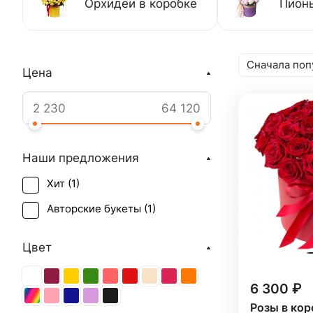
Орхидеи в коробке
Пионы
Сначала поп
Цена
Наши предложения
Хит (
1
)
Авторские букеты (
1
)
Цвет
6 300 ₽
Розы в кор