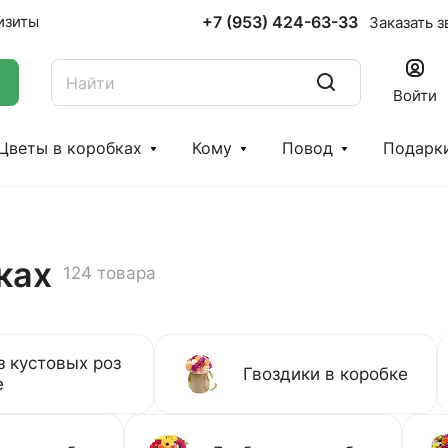
+7 (953) 424-63-33
изиты
Заказать з
Войти
Цветы в коробках
Кому
Повод
Подарк
ках
124 товара
з кустовых роз
Гвоздики в коробке
е