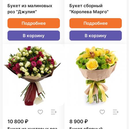
Букет из малиновых
Букет сборный
роз "Джулия"
"Королева Марго"
Подробнее
Подробнее
В корзину
В корзину
10 800 ₽
8 900 ₽