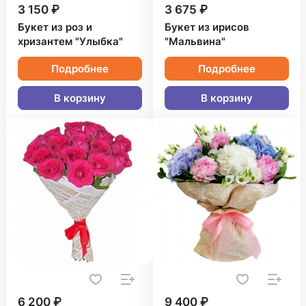
3 150 ₽
3 675 ₽
Букет из роз и
Букет из ирисов
хризантем "Улыбка"
"Мальвина"
Подробнее
Подробнее
В корзину
В корзину
6 200 ₽
9 400 ₽