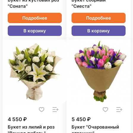
Букет из кустовых роз
Букет сборный
"Соната"
"Сиеста"
Подробнее
Подробнее
В корзину
В корзину
4 550 ₽
5 450 ₽
Букет из лилий и роз
Букет "Очарованный