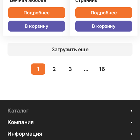
"Вечная любовь"
странник"
Подробнее
Подробнее
В корзину
В корзину
Загрузить еще
1
2
3
...
16
Каталог
Компания
Информация