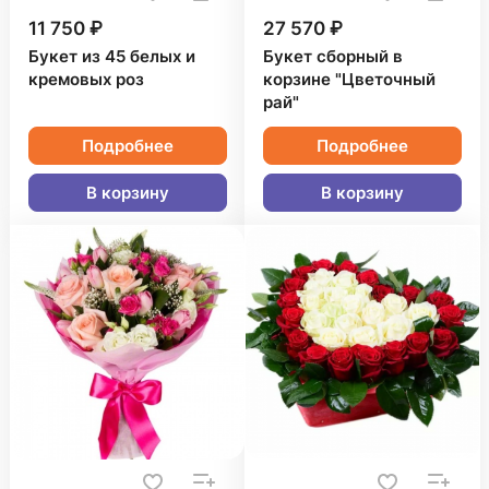
11 750 ₽
27 570 ₽
Букет из 45 белых и
Букет сборный в
кремовых роз
корзине "Цветочный
рай"
Подробнее
Подробнее
В корзину
В корзину