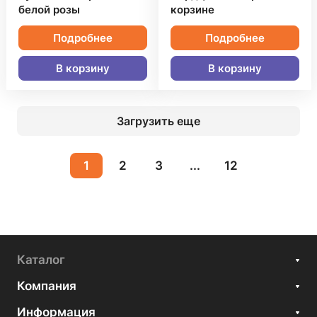
белой розы
корзине
Подробнее
Подробнее
В корзину
В корзину
Загрузить еще
1
2
3
...
12
Каталог
Компания
Информация