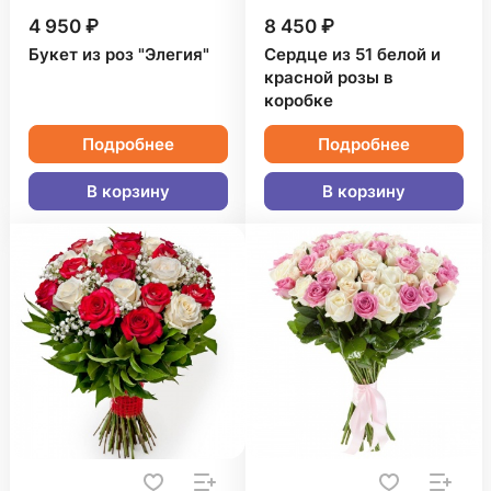
4 950 ₽
8 450 ₽
Букет из роз "Элегия"
Сердце из 51 белой и
красной розы в
коробке
Подробнее
Подробнее
В корзину
В корзину