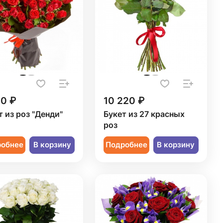
50 ₽
10 220 ₽
т из роз "Денди"
Букет из 27 красных
роз
робнее
В корзину
Подробнее
В корзину