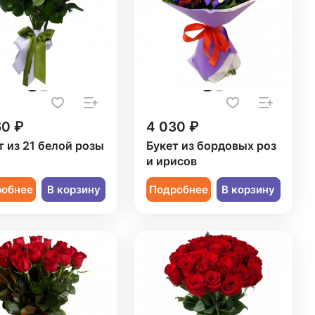
60 ₽
4 030 ₽
т из 21 белой розы
Букет из бордовых роз
и ирисов
робнее
В корзину
Подробнее
В корзину