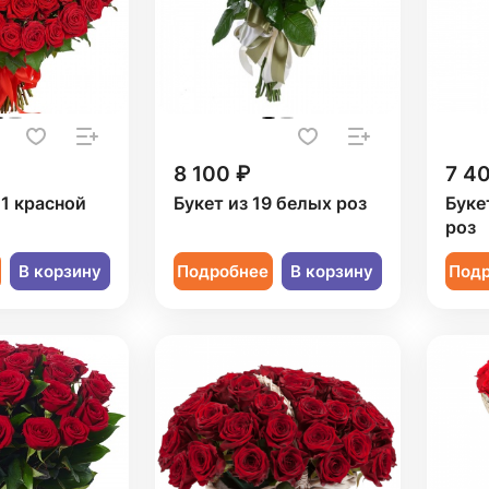
8 100 ₽
7 4
01 красной
Букет из 19 белых роз
Буке
роз
В корзину
Подробнее
В корзину
Под