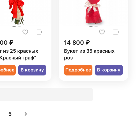
800 ₽
14 800 ₽
т из 25 красных
Букет из 35 красных
"Красный граф"
роз
робнее
В корзину
Подробнее
В корзину
5