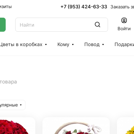
+7 (953) 424-63-33
изиты
Заказать з
Войти
Цветы в коробках
Кому
Повод
Подарк
 товара
улярные