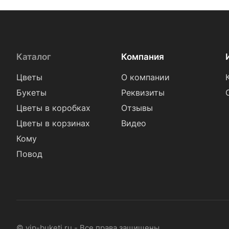
Каталог
Компания
Цветы
О компании
Букеты
Реквизиты
Цветы в коробках
Отзывы
Цветы в корзинах
Видео
Кому
Повод
© vip-buketi.ru - Все права защищены.