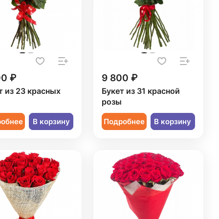
00 ₽
9 800 ₽
т из 23 красных
Букет из 31 красной
розы
робнее
В корзину
Подробнее
В корзину