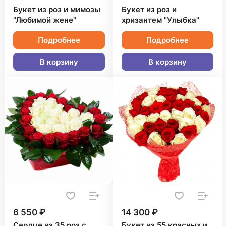
Букет из роз и мимозы
Букет из роз и
"Любимой жене"
хризантем "Улыбка"
Подробнее
Подробнее
В корзину
В корзину
6 550 ₽
14 300 ₽
Сердце из 35 роз с
Букет из 55 красных и