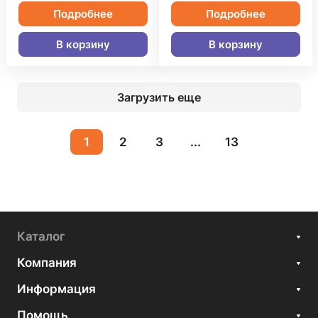
Подробнее
Подробнее
В корзину
В корзину
Загрузить еще
1
2
3
...
13
Каталог
Компания
Информация
Помощь