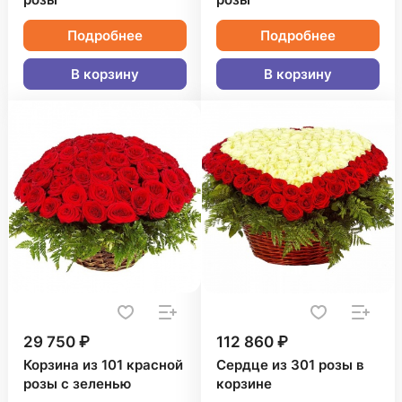
розы
розы
Подробнее
Подробнее
В корзину
В корзину
29 750 ₽
112 860 ₽
Корзина из 101 красной
Сердце из 301 розы в
розы с зеленью
корзине