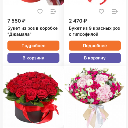
7 550 ₽
2 470 ₽
Букет из роз в коробке
Букет из 9 красных роз
"Джамала"
с гипсофилой
Подробнее
Подробнее
В корзину
В корзину