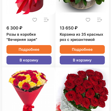
6 300 ₽
13 650 ₽
Розы в коробке
Корзина из 35 красных
"Вечерняя заря"
роз с хризантемой
Подробнее
Подробнее
В корзину
В корзину