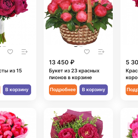
13 450 ₽
5 3
сты из 15
Букет из 23 красных
Крас
пионов в корзине
коро
В корзину
Подробнее
В корзину
Под