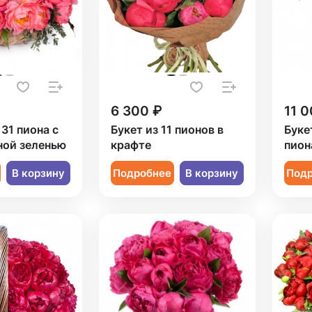
6 300 ₽
11 0
 31 пиона с
Букет из 11 пионов в
Буке
ной зеленью
крафте
пион
В корзину
Подробнее
В корзину
Под