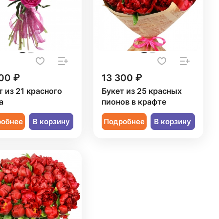
00 ₽
13 300 ₽
т из 21 красного
Букет из 25 красных
а
пионов в крафте
робнее
В корзину
Подробнее
В корзину