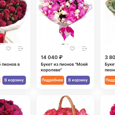
14 040 ₽
3 8
5 пионов в
Букет из пионов "Моей
Буке
королеве"
пион
В корзину
Подробнее
В корзину
Под