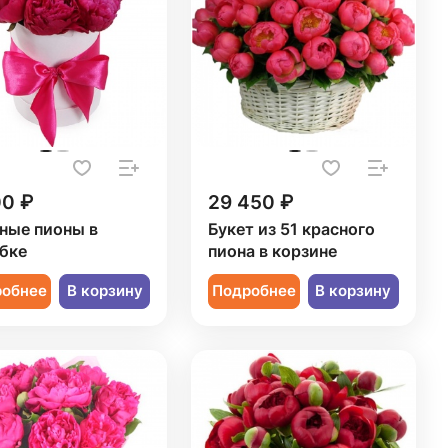
00 ₽
29 450 ₽
ные пионы в
Букет из 51 красного
бке
пиона в корзине
робнее
В корзину
Подробнее
В корзину