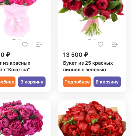
00 ₽
13 500 ₽
т из красных
Букет из 25 красных
ов "Кокетка"
пионов с зеленью
робнее
В корзину
Подробнее
В корзину