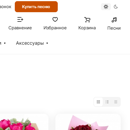
вонок
Купить песню
Сравнение
Избранное
Корзина
Песни
и
Аксессуары