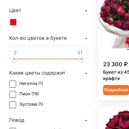
Цвет
Кол-во цветов в букете
23 300 ₽
Букет из 4
Какие цветы содержит
крафте
Нигелла (
1
)
Подробнее
Пион (
19
)
Эустома (
1
)
Повод