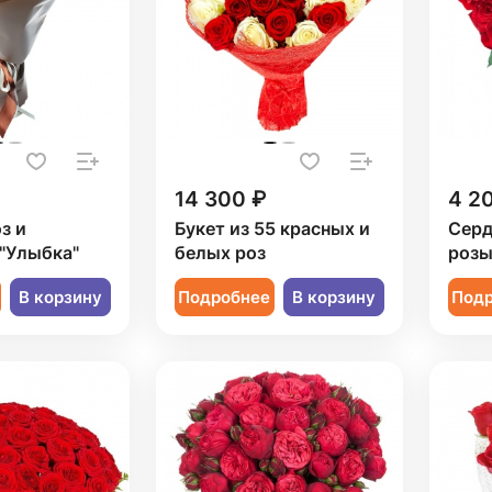
14 300 ₽
4 2
з и
Букет из 55 красных и
Серд
"Улыбка"
белых роз
роз
В корзину
Подробнее
В корзину
Под