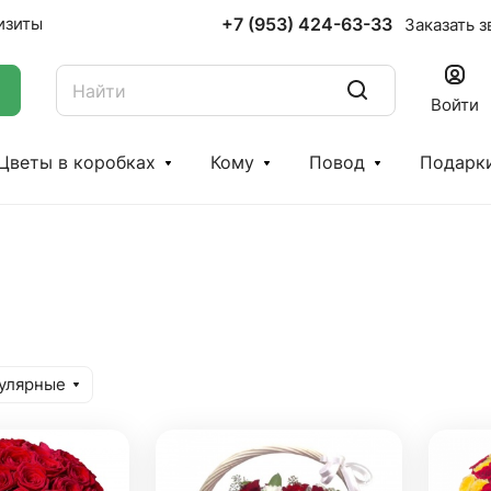
+7 (953) 424-63-33
изиты
Заказать з
Войти
Цветы в коробках
Кому
Повод
Подарк
улярные