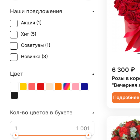
Наши предложения
Акция (
1
)
Хит (
5
)
Советуем (
1
)
Новинка (
3
)
6 300 ₽
Цвет
Розы в кор
"Вечерняя 
Подробнее
Кол-во цветов в букете