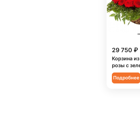
29 750 ₽
Корзина из
розы с зел
Подробнее