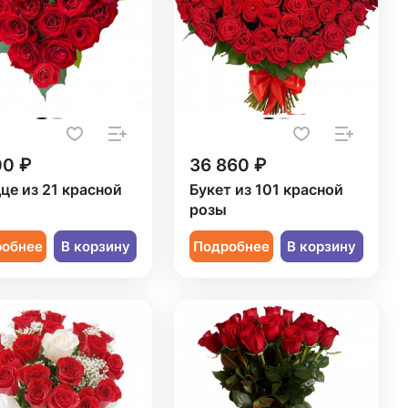
00 ₽
36 860 ₽
це из 21 красной
Букет из 101 красной
ы
розы
робнее
В корзину
Подробнее
В корзину