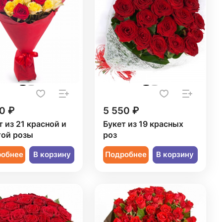
0 ₽
5 550 ₽
т из 21 красной и
Букет из 19 красных
ой розы
роз
робнее
В корзину
Подробнее
В корзину