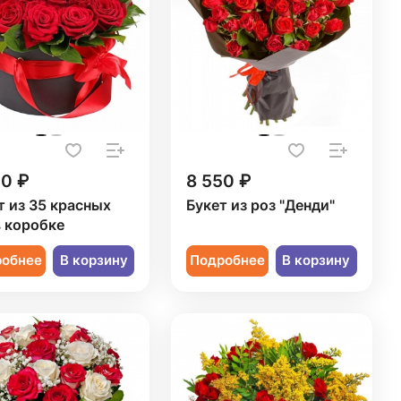
50 ₽
8 550 ₽
т из 35 красных
Букет из роз "Денди"
в коробке
робнее
В корзину
Подробнее
В корзину