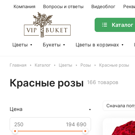
Компания
Вопросы и ответы
Видеоблог
Рекв
Каталог
Цветы
Букеты
Цветы в корзинах
Главная
Каталог
Цветы
Розы
Красные розы
Красные розы
166 товаров
Сначала поп
Цена