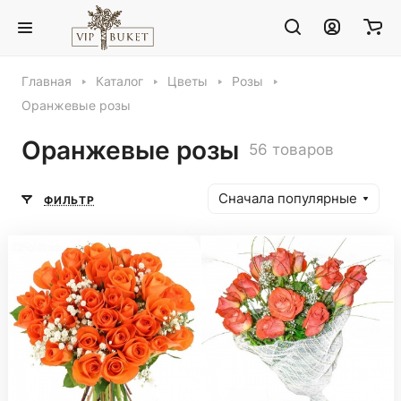
Главная
Каталог
Цветы
Розы
Оранжевые розы
Оранжевые розы
56 товаров
Сначала популярные
ФИЛЬТР