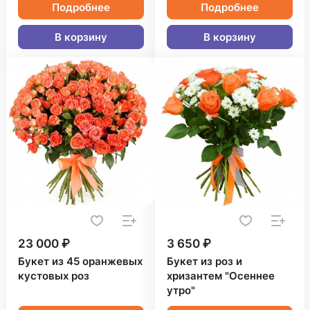
Подробнее
Подробнее
В корзину
В корзину
23 000 ₽
3 650 ₽
Букет из 45 оранжевых
Букет из роз и
кустовых роз
хризантем "Осеннее
утро"