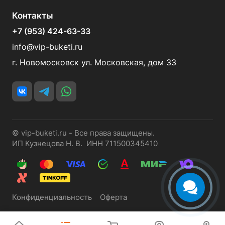
Контакты
+7 (953) 424-63-33
info@vip-buketi.ru
г. Новомосковск ул. Московская, дом 33
© vip-buketi.ru - Все права защищены.
ИП Кузнецова Н. В. ИНН 711500345410
Конфиденциальность
Оферта