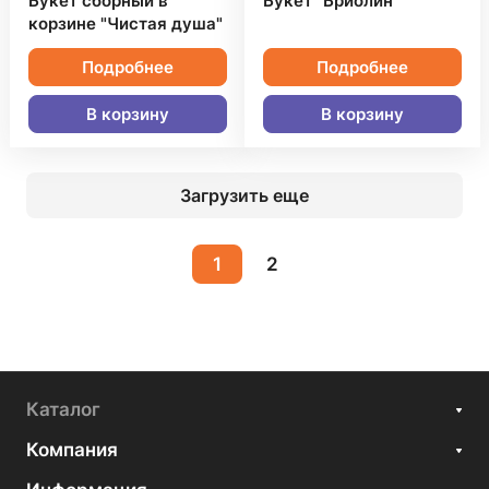
Букет сборный в
Букет "Бриолин"
корзине "Чистая душа"
Подробнее
Подробнее
В корзину
В корзину
Загрузить еще
1
2
Каталог
Компания