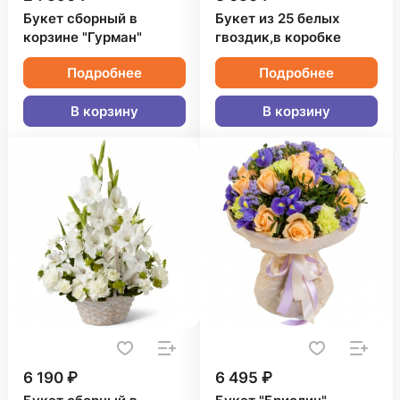
Букет сборный в
Букет из 25 белых
корзине "Гурман"
гвоздик,в коробке
Подробнее
Подробнее
В корзину
В корзину
6 190 ₽
6 495 ₽