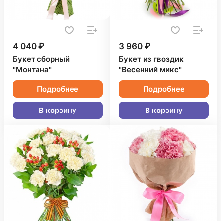
4 040 ₽
3 960 ₽
Букет сборный
Букет из гвоздик
"Монтана"
"Весенний микс"
Подробнее
Подробнее
В корзину
В корзину