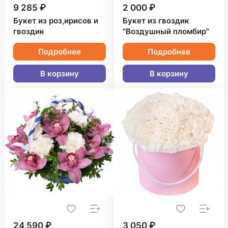
9 285 ₽
2 000 ₽
Букет из роз,ирисов и
Букет из гвоздик
гвоздик
"Воздушный пломбир"
Подробнее
Подробнее
В корзину
В корзину
24 590 ₽
3 050 ₽