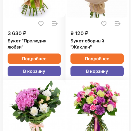
3 630 ₽
9 120 ₽
Букет "Прелюдия
Букет сборный
любви"
"Жаклин"
Подробнее
Подробнее
В корзину
В корзину