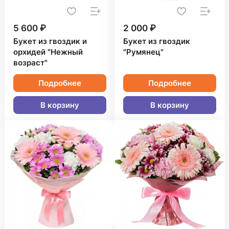
5 600 ₽
2 000 ₽
Букет из гвоздик и
Букет из гвоздик
орхидей "Нежный
"Румянец"
возраст"
Подробнее
Подробнее
В корзину
В корзину