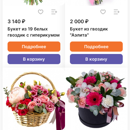
3 140 ₽
2 000 ₽
Букет из 19 белых
Букет из гвоздик
гвоздик с гиперикумом
"Аэлита"
Подробнее
Подробнее
В корзину
В корзину