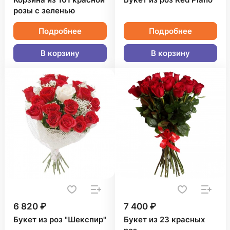
Корзина из 101 красной
Букет из роз Red Piano
розы с зеленью
Подробнее
Подробнее
В корзину
В корзину
6 820 ₽
7 400 ₽
Букет из роз "Шекспир"
Букет из 23 красных