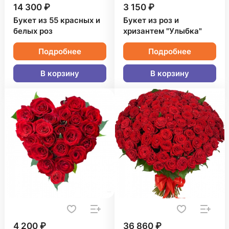
14 300 ₽
3 150 ₽
Букет из 55 красных и
Букет из роз и
белых роз
хризантем "Улыбка"
Подробнее
Подробнее
В корзину
В корзину
4 200 ₽
36 860 ₽