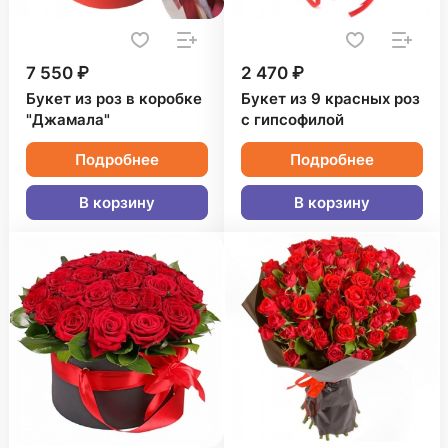
7 550 ₽
2 470 ₽
Букет из роз в коробке
Букет из 9 красных роз
"Джамала"
с гипсофилой
Подробнее
Подробнее
В корзину
В корзину