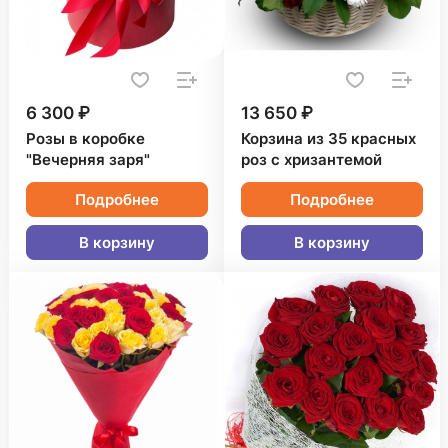
6 300 ₽
13 650 ₽
Розы в коробке
Корзина из 35 красных
"Вечерняя заря"
роз с хризантемой
Подробнее
Подробнее
В корзину
В корзину