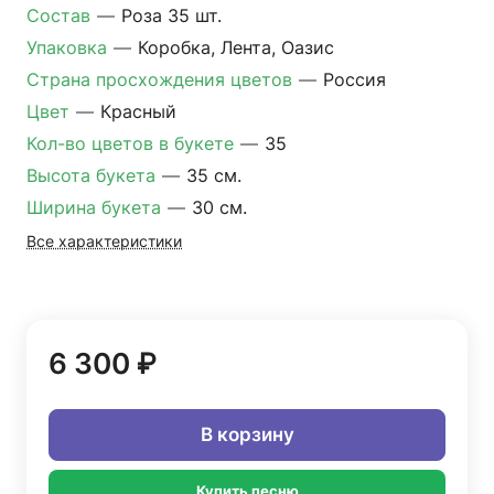
Состав
—
Роза 35 шт.
Упаковка
—
Коробка, Лента, Оазис
Страна просхождения цветов
—
Россия
Цвет
—
Красный
Кол-во цветов в букете
—
35
Высота букета
—
35 см.
Ширина букета
—
30 см.
Все характеристики
6 300 ₽
В корзину
Купить песню