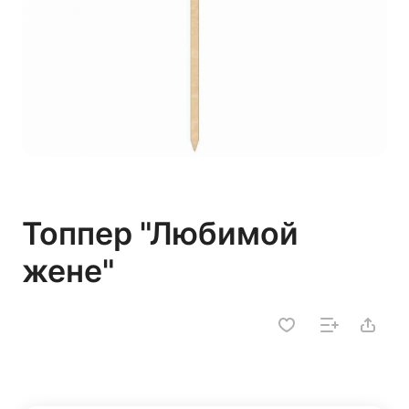
Топпер "Любимой
жене"