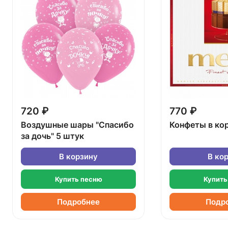
720 ₽
770 ₽
Воздушные шары "Спасибо
Конфеты в ко
за дочь" 5 штук
В корзину
В ко
Купить песню
Купить
Подробнее
Подр