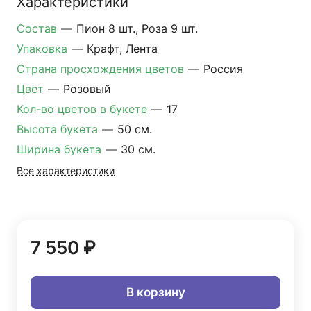
Характеристики
Состав
—
Пион 8 шт., Роза 9 шт.
Упаковка
—
Крафт, Лента
Страна просхождения цветов
—
Россия
Цвет
—
Розовый
Кол-во цветов в букете
—
17
Высота букета
—
50 см.
Ширина букета
—
30 см.
Все характеристики
7 550 ₽
В корзину