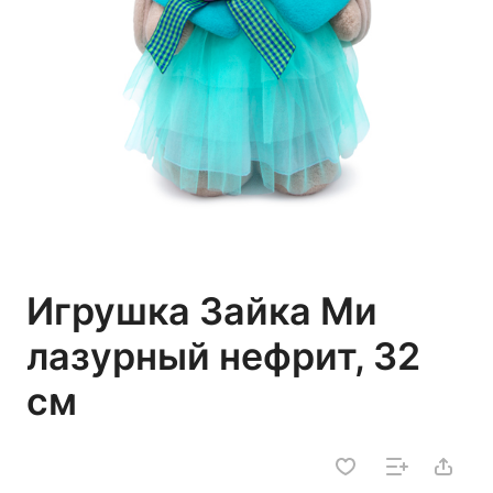
Игрушка Зайка Ми
лазурный нефрит, 32
см