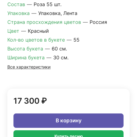
Состав
—
Роза 55 шт.
Упаковка
—
Упаковка, Лента
Страна просхождения цветов
—
Россия
Цвет
—
Красный
Кол-во цветов в букете
—
55
Высота букета
—
60 см.
Ширина букета
—
30 см.
Все характеристики
17 300 ₽
В корзину
Купить песню