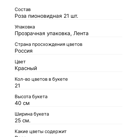
Состав
Роза пионовидная 21 шт.
Упаковка
Прозрачная упаковка, Лента
Страна просхождения цветов
Россия
Цвет
Красный
Кол-во цветов в букете
21
Высота букета
40 см
Ширина букета
25 см.
Какие цветы содержит