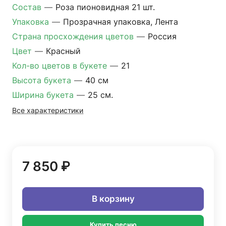
Состав
—
Роза пионовидная 21 шт.
Упаковка
—
Прозрачная упаковка, Лента
Страна просхождения цветов
—
Россия
Цвет
—
Красный
Кол-во цветов в букете
—
21
Высота букета
—
40 см
Ширина букета
—
25 см.
Все характеристики
7 850 ₽
В корзину
Купить песню