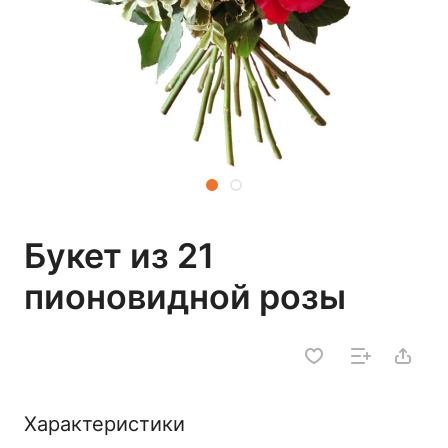
Букет из 21
пионовидной розы
Характеристики