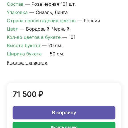
Состав
—
Роза черная 101 шт.
Упаковка
—
Сизаль, Лента
Страна просхождения цветов
—
Россия
Цвет
—
Бордовый, Черный
Кол-во цветов в букете
—
101
Высота букета
—
70 см.
Ширина букета
—
50 см.
Все характеристики
71 500 ₽
В корзину
Купить песню