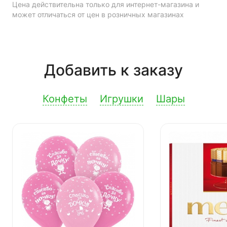
Цена действительна только для интернет-магазина и
может отличаться от цен в розничных магазинах
Добавить к заказу
Конфеты
Игрушки
Шары