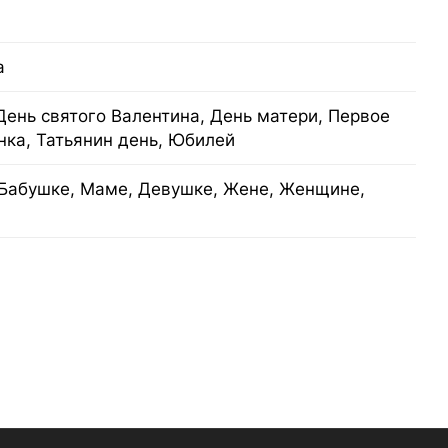
а
День святого Валентина, День матери, Первое
нка, Татьянин день, Юбилей
Бабушке, Маме, Девушке, Жене, Женщине,