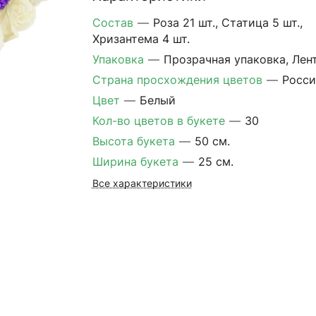
Состав
—
Роза 21 шт., Статица 5 шт.,
Хризантема 4 шт.
Упаковка
—
Прозрачная упаковка, Лен
Страна просхождения цветов
—
Росси
Цвет
—
Белый
Кол-во цветов в букете
—
30
Высота букета
—
50 см.
Ширина букета
—
25 см.
Все характеристики