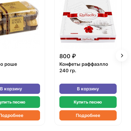
800 ₽
о роше
Конфеты раффаэлло
240 гр.
В корзину
В корзину
упить песню
Купить песню
Подробнее
Подробнее