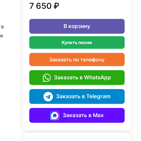
7 650 ₽
В корзину
та
я
Купить песню
Заказать по телефону
Заказать в WhatsApp
Заказать в Telegram
Заказать в Max