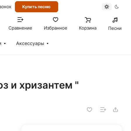
вонок
Купить песню
Сравнение
Избранное
Корзина
Песни
и
Аксессуары
оз и хризантем "