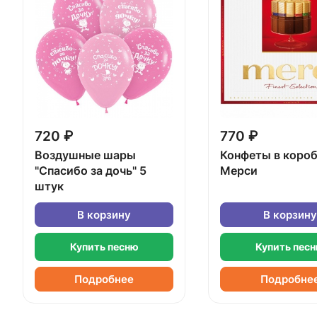
720 ₽
770 ₽
Воздушные шары
Конфеты в коро
"Спасибо за дочь" 5
Мерси
штук
В корзину
В корзину
Купить песню
Купить пес
Подробнее
Подробне