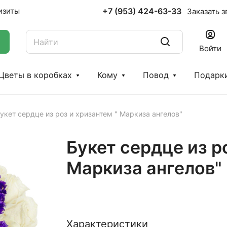
+7 (953) 424-63-33
изиты
Заказать з
Войти
Цветы в коробках
Кому
Повод
Подарк
укет сердце из роз и хризантем " Маркиза ангелов"
Букет сердце из р
Маркиза ангелов"
Характеристики