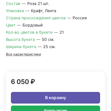
Состав
—
Роза 21 шт.
Упаковка
—
Крафт, Лента
Страна просхождения цветов
—
Россия
Цвет
—
Бордовый
Кол-во цветов в букете
—
21
Высота букета
—
50 см.
Ширина букета
—
25 см.
Все характеристики
6 050 ₽
В корзину
Купить песню