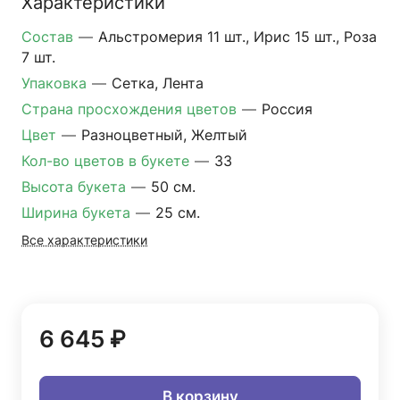
Характеристики
Состав
—
Альстромерия 11 шт., Ирис 15 шт., Роза
7 шт.
Упаковка
—
Сетка, Лента
Страна просхождения цветов
—
Россия
Цвет
—
Разноцветный, Желтый
Кол-во цветов в букете
—
33
Высота букета
—
50 см.
Ширина букета
—
25 см.
Все характеристики
6 645 ₽
В корзину