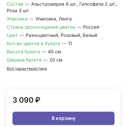
Состав
—
Альстромерия 6 шт., Гипсофила 2 шт.,
Роза 3 шт.
Упаковка
—
Упаковка, Лента
Страна просхождения цветов
—
Россия
Цвет
—
Разноцветный, Розовый, Белый
Кол-во цветов в букете
—
11
Высота букета
—
40 см.
Ширина букета
—
20 см
Все характеристики
3 090 ₽
В корзину