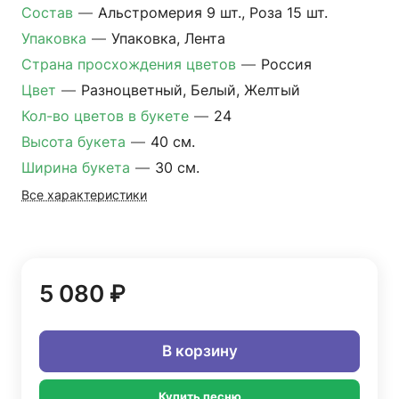
Состав
—
Альстромерия 9 шт., Роза 15 шт.
Упаковка
—
Упаковка, Лента
Страна просхождения цветов
—
Россия
Цвет
—
Разноцветный, Белый, Желтый
Кол-во цветов в букете
—
24
Высота букета
—
40 см.
Ширина букета
—
30 см.
Все характеристики
5 080 ₽
В корзину
Купить песню