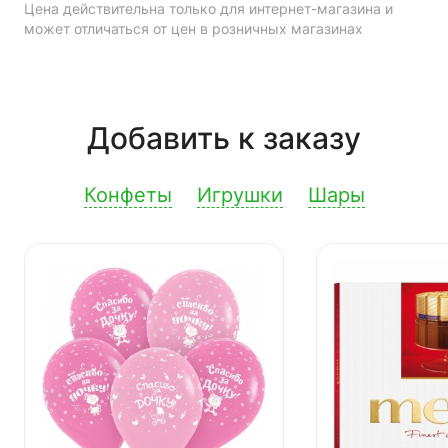
Цена действительна только для интернет-магазина и
может отличаться от цен в розничных магазинах
Добавить к заказу
Конфеты
Игрушки
Шары