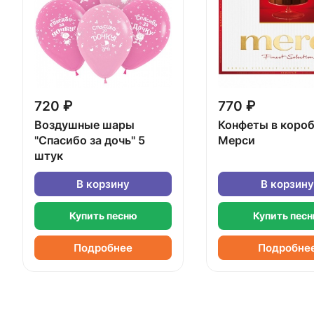
720 ₽
770 ₽
Воздушные шары
Конфеты в коро
"Спасибо за дочь" 5
Мерси
штук
В корзину
В корзину
Купить песню
Купить пес
Подробнее
Подробне