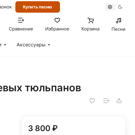
вонок
Купить песню
Сравнение
Избранное
Корзина
Песни
и
Аксессуары
невых тюльпанов
3 800 ₽