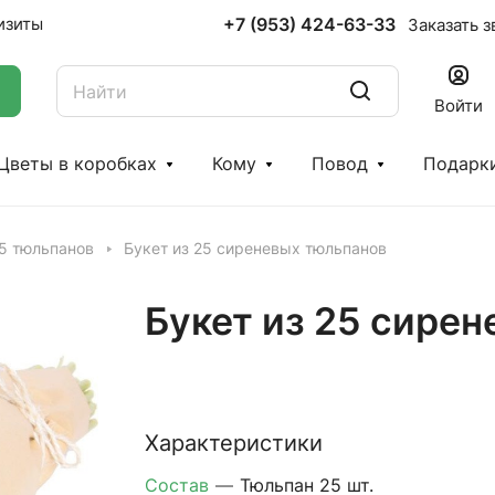
+7 (953) 424-63-33
изиты
Заказать з
Войти
Цветы в коробках
Кому
Повод
Подарк
25 тюльпанов
Букет из 25 сиреневых тюльпанов
Букет из 25 сире
Характеристики
Состав
—
Тюльпан 25 шт.