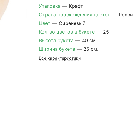
Упаковка
—
Крафт
Страна просхождения цветов
—
Росси
Цвет
—
Сиреневый
Кол-во цветов в букете
—
25
Высота букета
—
40 см.
Ширина букета
—
25 см.
Все характеристики