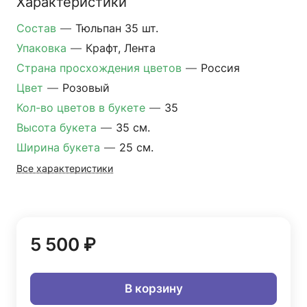
Характеристики
Состав
—
Тюльпан 35 шт.
Упаковка
—
Крафт, Лента
Страна просхождения цветов
—
Россия
Цвет
—
Розовый
Кол-во цветов в букете
—
35
Высота букета
—
35 см.
Ширина букета
—
25 см.
Все характеристики
5 500 ₽
В корзину