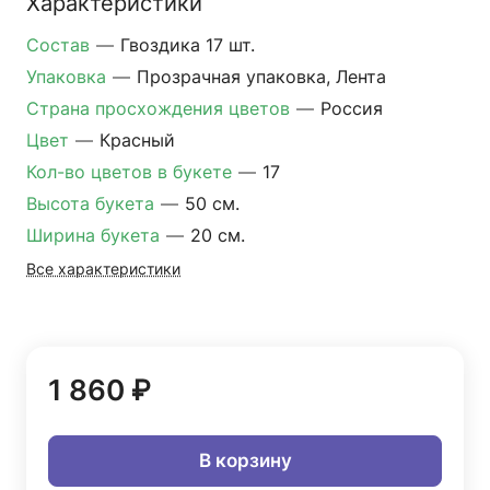
Характеристики
Состав
—
Гвоздика 17 шт.
Упаковка
—
Прозрачная упаковка, Лента
Страна просхождения цветов
—
Россия
Цвет
—
Красный
Кол-во цветов в букете
—
17
Высота букета
—
50 см.
Ширина букета
—
20 см.
Все характеристики
1 860 ₽
В корзину